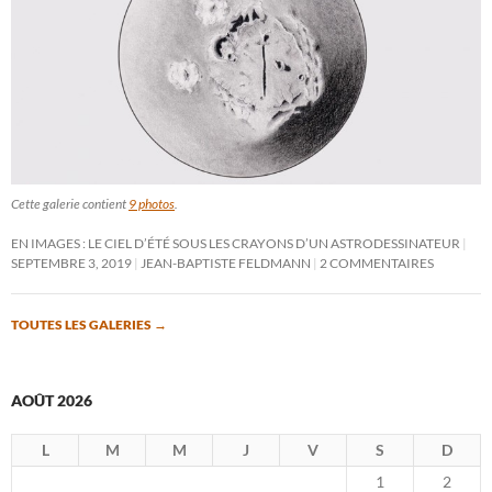
Cette galerie contient
9 photos
.
EN IMAGES : LE CIEL D’ÉTÉ SOUS LES CRAYONS D’UN ASTRODESSINATEUR
SEPTEMBRE 3, 2019
JEAN-BAPTISTE FELDMANN
2 COMMENTAIRES
TOUTES LES GALERIES
→
AOÛT 2026
L
M
M
J
V
S
D
1
2