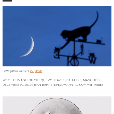
Cette galerie contient
27 photos
.
2019 : LES IMAGES DU CIEL QUE VOUS AVEZ (PEUT-ÊTRE) MANQUÉES
DÉCEMBRE 30, 2019
JEAN-BAPTISTE FELDMANN
11 COMMENTAIRES