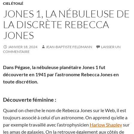
CIEL ÉTOILÉ
JONES 1, LA NÉBULEUSE DE
LA DISCRÈTE REBECCA
JONES
JANVIER 18, 2024
JEAN-BAPTISTE FELDMANN
LAISSER UN
COMMENTAIRE
Dans Pégase, la nébuleuse planétaire Jones 1 fut
découverte en 1941 par l’astronome Rebecca Jones en
toute discrétion.
Découverte féminine :
Quand on cherche le nom de Rebecca Jones sur le Web, il est
toujours associé à celui d’un astronome. On apprend qu’elle a
par exemple travaillé avec l’astrophysicien
Harlow Shapley
sur
les amas de galaxies. On la retrouve également aux côtés de