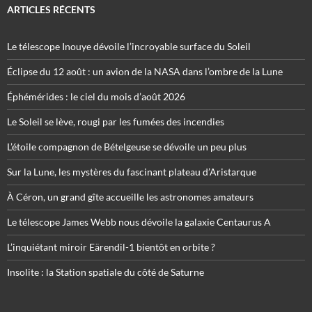
ARTICLES RÉCENTS
Le télescope Inouye dévoile l’incroyable surface du Soleil
Éclipse du 12 août : un avion de la NASA dans l’ombre de la Lune
Éphémérides : le ciel du mois d’août 2026
Le Soleil se lève, rougi par les fumées des incendies
L’étoile compagnon de Bételgeuse se dévoile un peu plus
Sur la Lune, les mystères du fascinant plateau d’Aristarque
À Céron, un grand gîte accueille les astronomes amateurs
Le télescope James Webb nous dévoile la galaxie Centaurus A
L’inquiétant miroir Eärendil-1 bientôt en orbite ?
Insolite : la Station spatiale du côté de Saturne