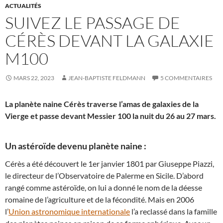
ACTUALITÉS
SUIVEZ LE PASSAGE DE
CÉRÈS DEVANT LA GALAXIE
M100
MARS 22, 2023
JEAN-BAPTISTE FELDMANN
5 COMMENTAIRES
La planète naine Cérès traverse l’amas de galaxies de la
Vierge et passe devant Messier 100 la nuit du 26 au 27 mars.
Un astéroïde devenu planète naine :
Cérès a été découvert le 1er janvier 1801 par Giuseppe Piazzi,
le directeur de l’Observatoire de Palerme en Sicile. D’abord
rangé comme astéroïde, on lui a donné le nom de la déesse
romaine de l’agriculture et de la fécondité. Mais en 2006
l’
Union astronomique internationale
l’a reclassé dans la famille