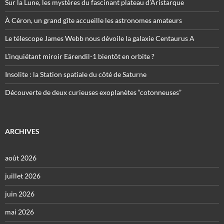
Sur la Lune, les mystères du fascinant plateau d’Aristarque
À Céron, un grand gîte accueille les astronomes amateurs
Le télescope James Webb nous dévoile la galaxie Centaurus A
L’inquiétant miroir Eärendil-1 bientôt en orbite ?
Insolite : la Station spatiale du côté de Saturne
Découverte de deux curieuses exoplanètes “cotonneuses”
ARCHIVES
août 2026
juillet 2026
juin 2026
mai 2026