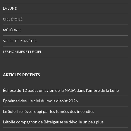
LA LUNE
CIEL ÉTOILÉ
MÉTÉORES
SOLEIL ET PLANÈTES
LES HOMMES ET LE CIEL
ARTICLES RÉCENTS
Éclipse du 12 août : un avion de la NASA dans l’ombre de la Lune
Éphémérides : le ciel du mois d’août 2026
Le Soleil se lève, rougi par les fumées des incendies
L’étoile compagnon de Bételgeuse se dévoile un peu plus