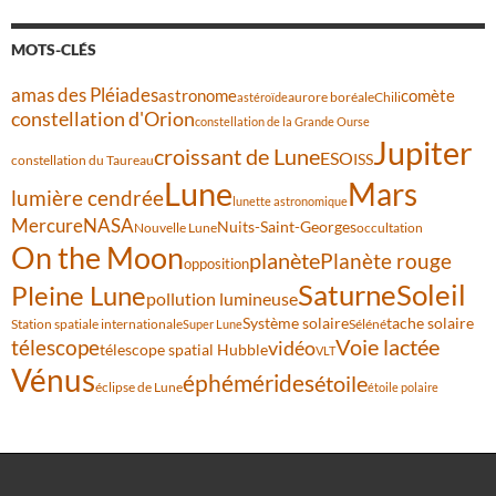
MOTS-CLÉS
amas des Pléiades
comète
astronome
aurore boréale
astéroïde
Chili
constellation d'Orion
constellation de la Grande Ourse
Jupiter
croissant de Lune
ESO
ISS
constellation du Taureau
Lune
Mars
lumière cendrée
lunette astronomique
Mercure
NASA
Nuits-Saint-Georges
Nouvelle Lune
occultation
On the Moon
planète
Planète rouge
opposition
Saturne
Soleil
Pleine Lune
pollution lumineuse
Système solaire
tache solaire
Station spatiale internationale
Séléné
Super Lune
Voie lactée
télescope
vidéo
télescope spatial Hubble
VLT
Vénus
éphémérides
étoile
éclipse de Lune
étoile polaire