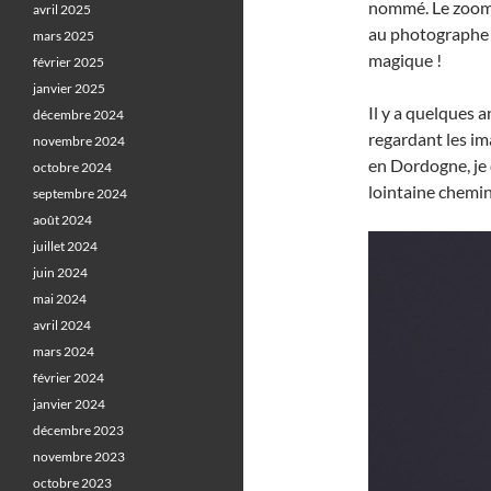
nommé. Le zoom d
avril 2025
au photographe 
mars 2025
magique !
février 2025
janvier 2025
Il y a quelques a
décembre 2024
regardant les im
novembre 2024
en Dordogne, je 
octobre 2024
lointaine chemin
septembre 2024
août 2024
juillet 2024
juin 2024
mai 2024
avril 2024
mars 2024
février 2024
janvier 2024
décembre 2023
novembre 2023
octobre 2023