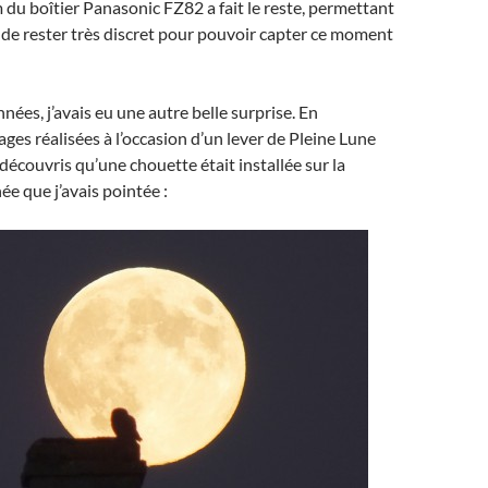
u boîtier Panasonic FZ82 a fait le reste, permettant
de rester très discret pour pouvoir capter ce moment
nnées, j’avais eu une autre belle surprise. En
ages réalisées à l’occasion d’un lever de Pleine Lune
découvris qu’une chouette était installée sur la
ée que j’avais pointée :