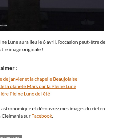
ne Lune aura lieu le 6 avril, l’occasion peut-être de
re image originale !
aimer :
e de janvier et la chapelle Beaujolaise
 de la planète Mars par la Pleine Lune
nière Pleine Lune de l’été
té astronomique et découvrez mes images du ciel en
 Cielmania sur
Facebook
.
PLEINE LUNE