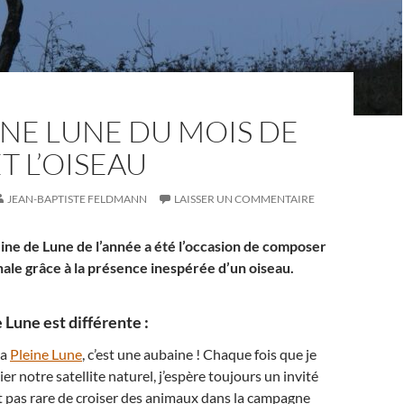
INE LUNE DU MOIS DE
T L’OISEAU
JEAN-BAPTISTE FELDMANN
LAISSER UN COMMENTAIRE
eine de Lune de l’année a été l’occasion de composer
nale grâce à la présence inespérée d’un oiseau.
Lune est différente :
la
Pleine Lune
, c’est une aubaine ! Chaque fois que je
r notre satellite naturel, j’espère toujours un invité
’est pas rare de croiser des animaux dans la campagne