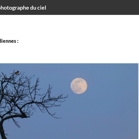
hotographe du ciel
iennes :