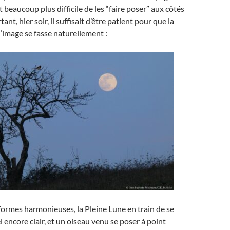
st beaucoup plus difficile de les “faire poser” aux côtés
ant, hier soir, il suffisait d’être patient pour que la
’image se fasse naturellement :
ormes harmonieuses, la Pleine Lune en train de se
l encore clair, et un oiseau venu se poser à point