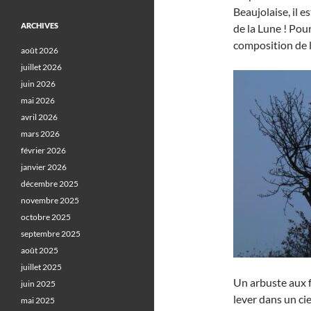
Beaujolaise, il e
ARCHIVES
de la Lune ! Pourt
composition de l
août 2026
juillet 2026
juin 2026
mai 2026
avril 2026
mars 2026
février 2026
janvier 2026
décembre 2025
novembre 2025
octobre 2025
septembre 2025
août 2025
juillet 2025
Un arbuste aux f
juin 2025
lever dans un cie
mai 2025