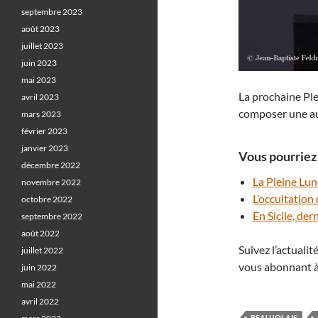
septembre 2023
août 2023
juillet 2023
juin 2023
mai 2023
La prochaine Plei
avril 2023
composer une aut
mars 2023
février 2023
janvier 2023
Vous pourriez 
décembre 2022
La Pleine Lun
novembre 2022
L’occultation
octobre 2022
En Sicile, der
septembre 2022
août 2022
Suivez l’actuali
juillet 2022
vous abonnant à
juin 2022
mai 2022
avril 2022
BEAUJOLAIS