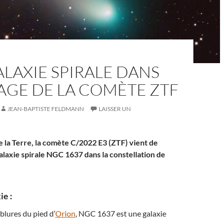
LAXIE SPIRALE DANS
LAGE DE LA COMÈTE ZTF
JEAN-BAPTISTE FELDMANN
LAISSER UN
e la Terre, la comète C/2022 E3 (ZTF) vient de
 galaxie spirale NGC 1637 dans la constellation de
ie :
lures du pied d’
Orion
, NGC 1637 est une galaxie