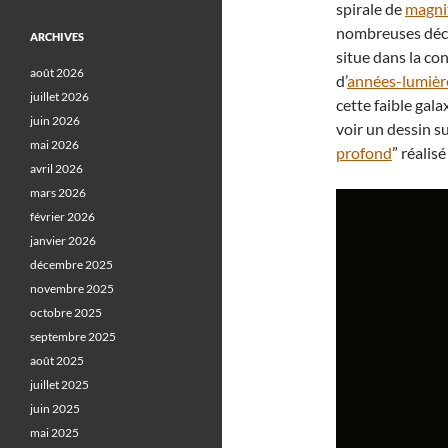
spirale de
magni
nombreuses déc
ARCHIVES
situe dans la con
août 2026
d’
années-lumièr
juillet 2026
cette faible gala
juin 2026
voir un dessin su
mai 2026
profond
” réalis
avril 2026
mars 2026
février 2026
janvier 2026
décembre 2025
novembre 2025
octobre 2025
septembre 2025
août 2025
juillet 2025
juin 2025
mai 2025