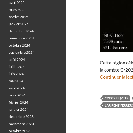
avril 2025
mars 2025
février 2025
janvier 2025
décembre 2024
novembre 2024
octobre 2024
septembre 2024
août 2024
Cette région cél
juillet 2024
la comète C/2022
juin 2024
Continuer la lec
mai 2024
avril 2024
mars 2024
C/2022 E3 (ZTF)
février 2024
LAURENT FERRER
janvier 2024
décembre 2023
novembre 2023
octobre 2023