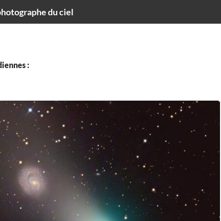
hotographe du ciel
iennes :