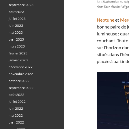
Le 18 décembre au crép
septembre 2023
dans l’axe d’un bel ali
août 2023
juillet 2023
Neptune
et
Mer
juin 2023
bonne paire de j
mai 2023
lumineuse ; quan
avril 2023
couchant. Toute 
mars 2023
sur l’horizon da
février 2023
situés dans l’hé
janvier 2023
placée à partir de
décembre 2022
novembre 2022
octobre 2022
septembre 2022
août 2022
juillet 2022
juin 2022
mai 2022
avril 2022