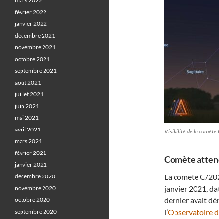
mars 2022
février 2022
janvier 2022
décembre 2021
novembre 2021
octobre 2021
septembre 2021
août 2021
juillet 2021
juin 2021
mai 2021
avril 2021
Visibilité de la comète
mars 2021
février 2021
Comète atten
janvier 2021
La comète C/2021
décembre 2020
janvier 2021, da
novembre 2020
dernier avait dén
octobre 2020
l’
Observatoire 
septembre 2020