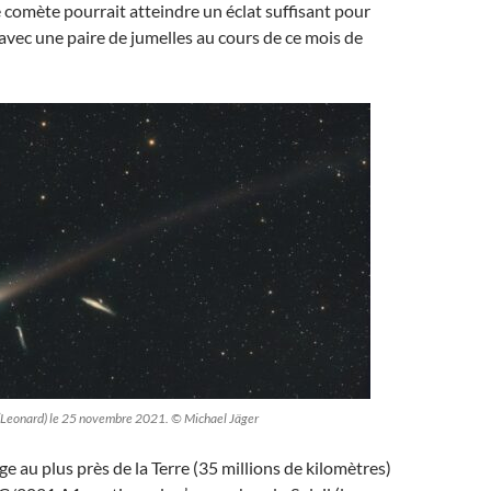
 comète pourrait atteindre un éclat suffisant pour
avec une paire de jumelles au cours de ce mois de
Leonard) le 25 novembre 2021. © Michael Jäger
e au plus près de la Terre (35 millions de kilomètres)