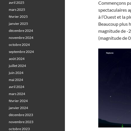
Commençons par 
avril 2025
spectaculaires ap
mars 2025
à l’Ouest et la p
février 2025
Beaucoup plus 
janvier 2025
magnitude de -2,
décembre 2024
(magnitude de 0,
novembre 2024
octobre 2024
septembre 2024
août 2024
juillet 2024
juin 2024
mai 2024
avril 2024
mars 2024
février 2024
janvier 2024
décembre 2023
novembre 2023
octobre 2023