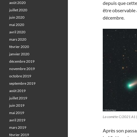
depuis que cette
août 2020
être observable 
juillet 2020
décembre.
juin 2020
mai 2020
avril 2020
mars 2020
février 2020
janvier 2020
décembre 2019
novembre 2019
octobre 2019
septembre 2019
août 2019
juillet 2019
juin 2019
mai 2019
La comète C/2021 A1 (
avril 2019
mars 2019
Après son passag
février 2019