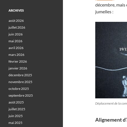
décembre, mais o
ARCHIVES
jumelles :
août 2026
juillet 2026
juin 2026
mai 2026
avril 2026
mars 2026
février 2026
janvier 2026
décembre 2025
novembre 2025
octobre 2025
septembre 2025
août 2025
Déplacement de la comè
juillet 2025
juin 2025
Alignement d’a
mai 2025