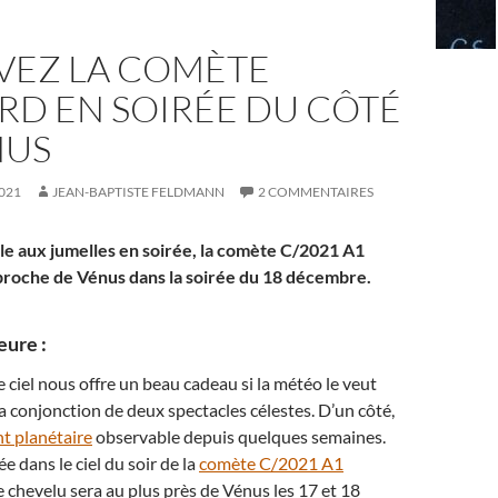
VEZ LA COMÈTE
RD EN SOIRÉE DU CÔTÉ
NUS
021
JEAN-BAPTISTE FELDMANN
2 COMMENTAIRES
le aux jumelles en soirée, la comète C/2021 A1
proche de Vénus dans la soirée du 18 décembre.
eure :
e ciel nous offre un beau cadeau si la météo le veut
e la conjonction de deux spectacles célestes. D’un côté,
t planétaire
observable depuis quelques semaines.
vée dans le ciel du soir de la
comète C/2021 A1
tre chevelu sera au plus près de Vénus les 17 et 18