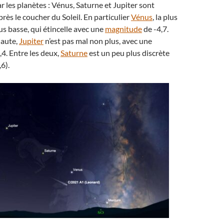
les planètes : Vénus, Saturne et Jupiter sont
rès le coucher du Soleil. En particulier
Vénus
, la plus
lus basse, qui étincelle avec une
magnitude
de -4,7.
haute,
Jupiter
n’est pas mal non plus, avec une
4. Entre les deux,
Saturne
est un peu plus discrète
6).