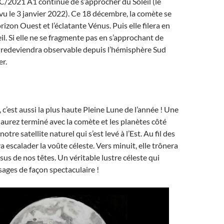
C/2021 A1 continue de s’approcher du Soleil (le
évu le 3 janvier 2022). Ce 18 décembre, la comète se
rizon Ouest et l’éclatante Vénus. Puis elle filera en
il. Si elle ne se fragmente pas en s’approchant de
le redeviendra observable depuis l’hémisphère Sud
er.
c’est aussi la plus haute Pleine Lune de l’année ! Une
 aurez terminé avec la comète et les planètes côté
otre satellite naturel qui s’est levé à l’Est. Au fil des
a escalader la voûte céleste. Vers minuit, elle trônera
sus de nos têtes. Un véritable lustre céleste qui
ysages de façon spectaculaire !