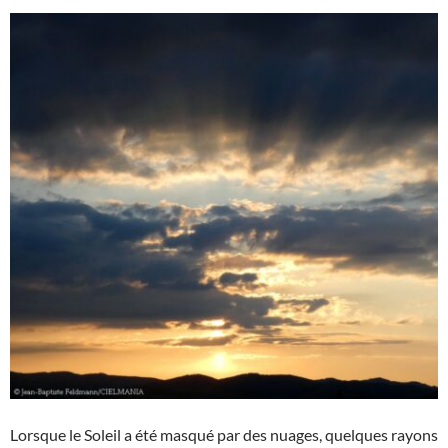
Lorsque le Soleil a été masqué par des nuages, quelques rayons