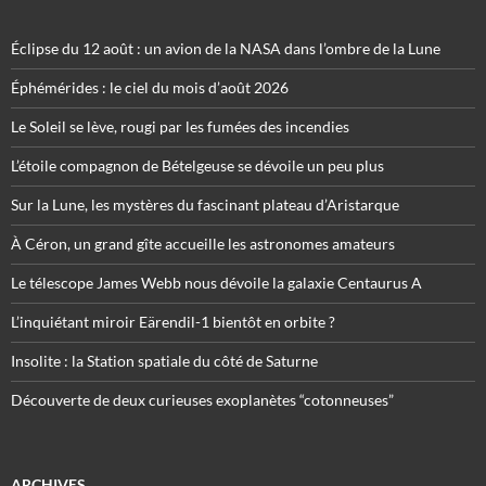
Éclipse du 12 août : un avion de la NASA dans l’ombre de la Lune
Éphémérides : le ciel du mois d’août 2026
Le Soleil se lève, rougi par les fumées des incendies
L’étoile compagnon de Bételgeuse se dévoile un peu plus
Sur la Lune, les mystères du fascinant plateau d’Aristarque
À Céron, un grand gîte accueille les astronomes amateurs
Le télescope James Webb nous dévoile la galaxie Centaurus A
L’inquiétant miroir Eärendil-1 bientôt en orbite ?
Insolite : la Station spatiale du côté de Saturne
Découverte de deux curieuses exoplanètes “cotonneuses”
ARCHIVES