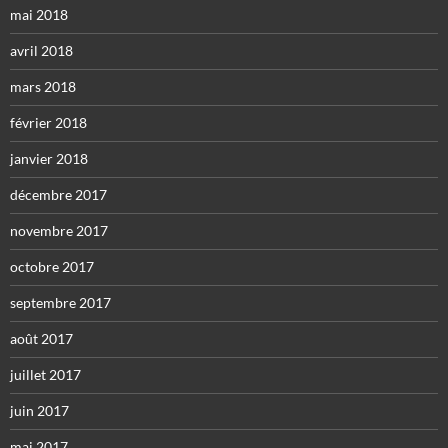
mai 2018
avril 2018
mars 2018
février 2018
janvier 2018
décembre 2017
novembre 2017
octobre 2017
septembre 2017
août 2017
juillet 2017
juin 2017
mai 2017