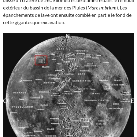
laissé un cratère de 260 kilomètres de diamètre dans le remblai
extérieur du bassin de la mer des Pluies (
Mare Imbrium
). Les
épanchements de lave ont ensuite comblé en partie le fond de
cette gigantesque excavation.