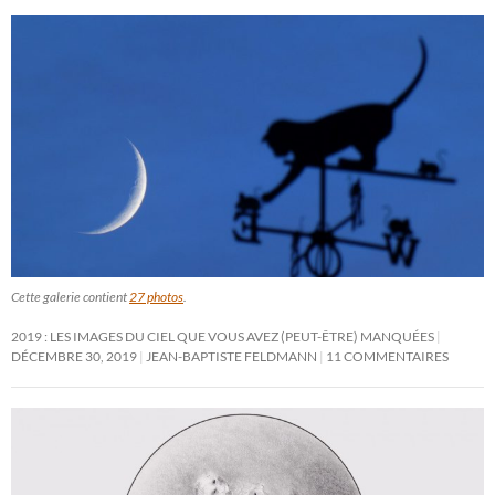
Cette galerie contient
27 photos
.
2019 : LES IMAGES DU CIEL QUE VOUS AVEZ (PEUT-ÊTRE) MANQUÉES
DÉCEMBRE 30, 2019
JEAN-BAPTISTE FELDMANN
11 COMMENTAIRES