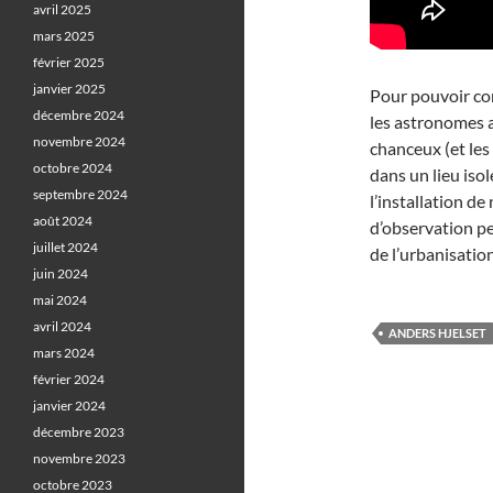
avril 2025
mars 2025
février 2025
janvier 2025
Pour pouvoir con
décembre 2024
les astronomes a
novembre 2024
chanceux (et les
octobre 2024
dans un lieu isol
septembre 2024
l’installation de
août 2024
d’observation pe
juillet 2024
de l’urbanisatio
juin 2024
mai 2024
avril 2024
ANDERS HJELSET
mars 2024
février 2024
janvier 2024
décembre 2023
novembre 2023
octobre 2023