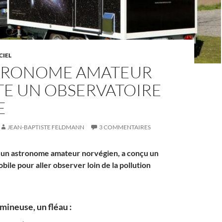
CIEL
TRONOME AMATEUR
TE UN OBSERVATOIRE
E
JEAN-BAPTISTE FELDMANN
3 COMMENTAIRES
 un astronome amateur norvégien, a conçu un
ile pour aller observer loin de la pollution
umineuse, un fléau :