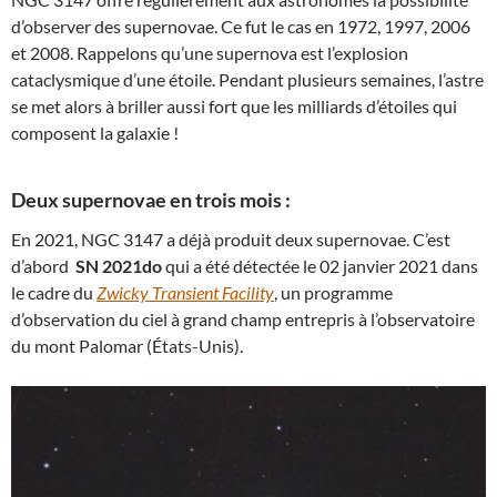
d’observer des supernovae. Ce fut le cas en 1972, 1997, 2006
et 2008. Rappelons qu’une supernova est l’explosion
cataclysmique d’une étoile. Pendant plusieurs semaines, l’astre
se met alors à briller aussi fort que les milliards d’étoiles qui
composent la galaxie !
Deux supernovae en trois mois :
En 2021, NGC 3147 a déjà produit deux supernovae. C’est
d’abord
SN 2021do
qui a été détectée le 02 janvier 2021 dans
le cadre du
Zwicky Transient Facility
, un programme
d’observation du ciel à grand champ entrepris à l’observatoire
du mont Palomar (États-Unis).