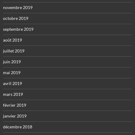
novembre 2019
octobre 2019
septembre 2019
août 2019
juillet 2019
juin 2019
mai 2019
avril 2019
mars 2019
février 2019
janvier 2019
décembre 2018