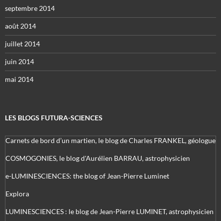
septembre 2014
août 2014
juillet 2014
juin 2014
mai 2014
LES BLOGS FUTURA-SCIENCES
Carnets de bord d’un martien, le blog de Charles FRANKEL, géologue
COSMOGONIES, le blog d'Aurélien BARRAU, astrophysicien
e-LUMINESCIENCES: the blog of Jean-Pierre Luminet
Explora
LUMINESCIENCES : le blog de Jean-Pierre LUMINET, astrophysicien