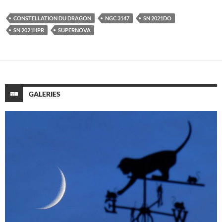
CONSTELLATION DU DRAGON
NGC 3147
SN 2021DO
SN 2021HPR
SUPERNOVA
GALERIES