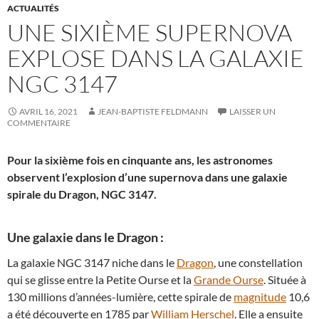
ACTUALITÉS
UNE SIXIÈME SUPERNOVA
EXPLOSE DANS LA GALAXIE
NGC 3147
AVRIL 16, 2021
JEAN-BAPTISTE FELDMANN
LAISSER UN
COMMENTAIRE
Pour la sixième fois en cinquante ans, les astronomes
observent l’explosion d’une supernova dans une galaxie
spirale du Dragon, NGC 3147.
Une galaxie dans le Dragon :
La galaxie NGC 3147 niche dans le
Dragon
, une constellation
qui se glisse entre la Petite Ourse et la
Grande Ourse
. Située à
130 millions d’années-lumière, cette spirale de
magnitude
10,6
a été découverte en 1785 par
William Herschel
. Elle a ensuite