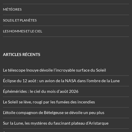
MÉTÉORES
SOLEIL ET PLANÈTES
LES HOMMES ET LE CIEL
ARTICLES RÉCENTS
Le télescope Inouye dévoile l’incroyable surface du Soleil
Éclipse du 12 août : un avion de la NASA dans l’ombre de la Lune
Éphémérides : le ciel du mois d’août 2026
Le Soleil se lève, rougi par les fumées des incendies
L’étoile compagnon de Bételgeuse se dévoile un peu plus
Sur la Lune, les mystères du fascinant plateau d’Aristarque