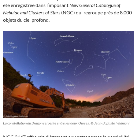
été enregistrée dans l’imposant
New General Catalogue of
Nebulae and Clusters of Stars
(NGC) qui regroupe près de 8.000
objets du ciel profond.
La constellation du Dragon serpente entre les deux Ourses. © Jean-Baptiste Feldmann
NGC 3147 offre régulièrement aux astronomes la possibilité