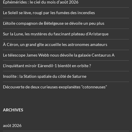
Éphémérides : le ciel du mois d’août 2026
Le Soleil se lève, rougi par les fumées des incendies
L’étoile compagnon de Bételgeuse se dévoile un peu plus
Sur la Lune, les mystères du fascinant plateau d’Aristarque
À Céron, un grand gîte accueille les astronomes amateurs
Le télescope James Webb nous dévoile la galaxie Centaurus A
L’inquiétant miroir Eärendil-1 bientôt en orbite ?
Insolite : la Station spatiale du côté de Saturne
Découverte de deux curieuses exoplanètes “cotonneuses”
ARCHIVES
août 2026