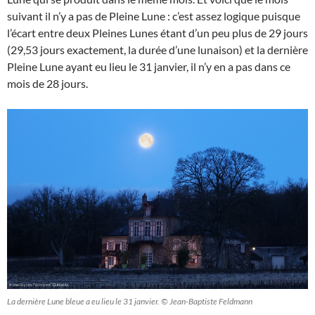
suivant il n’y a pas de Pleine Lune : c’est assez logique puisque
l’écart entre deux Pleines Lunes étant d’un peu plus de 29 jours
(29,53 jours exactement, la durée d’une lunaison) et la dernière
Pleine Lune ayant eu lieu le 31 janvier, il n’y en a pas dans ce
mois de 28 jours.
La dernière Lune bleue a eu lieu le 31 janvier. © Jean-Baptiste Feldmann