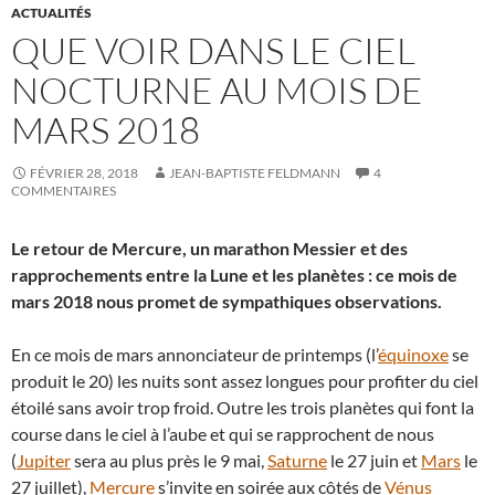
ACTUALITÉS
QUE VOIR DANS LE CIEL
NOCTURNE AU MOIS DE
MARS 2018
FÉVRIER 28, 2018
JEAN-BAPTISTE FELDMANN
4
COMMENTAIRES
Le retour de Mercure, un marathon Messier et des
rapprochements entre la Lune et les planètes : ce mois de
mars 2018 nous promet de sympathiques observations.
En ce mois de mars annonciateur de printemps (l’
équinoxe
se
produit le 20) les nuits sont assez longues pour profiter du ciel
étoilé sans avoir trop froid. Outre les trois planètes qui font la
course dans le ciel à l’aube et qui se rapprochent de nous
(
Jupiter
sera au plus près le 9 mai,
Saturne
le 27 juin et
Mars
le
27 juillet),
Mercure
s’invite en soirée aux côtés de
Vénus