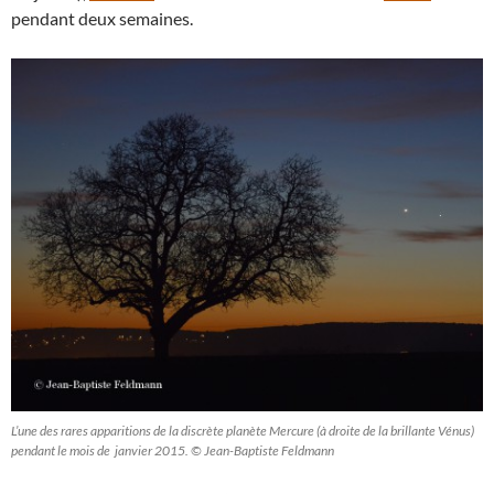
pendant deux semaines.
L’une des rares apparitions de la discrète planète Mercure (à droite de la brillante Vénus)
pendant le mois de janvier 2015. © Jean-Baptiste Feldmann