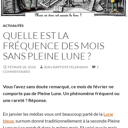
ACTUALITÉS
QUELLE EST LA
FRÉQUENCE DES MOIS
SANS PLEINE LUNE ?
FÉVRIER 28, 2018
JEAN-BAPTISTE FELDMANN
5
COMMENTAIRES
Vous l’avez sans doute remarqué, ce mois de février ne
comporte pas de Pleine Lune. Un phénomène fréquent ou
une rareté ? Réponse.
En janvier les médias vous ont beaucoup parlé de la
Lune
bleue
, surnom donné traditionnellement à la seconde Pleine
Lune qui se produit dans le même mois. Et voici que le mois