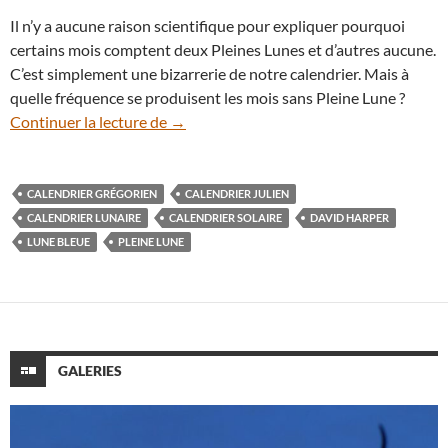
Il n’y a aucune raison scientifique pour expliquer pourquoi
certains mois comptent deux Pleines Lunes et d’autres aucune.
C’est simplement une bizarrerie de notre calendrier. Mais à
quelle fréquence se produisent les mois sans Pleine Lune ?
Quelle est la fréquence des mois sans Ple
Continuer la lecture de
→
CALENDRIER GRÉGORIEN
CALENDRIER JULIEN
CALENDRIER LUNAIRE
CALENDRIER SOLAIRE
DAVID HARPER
LUNE BLEUE
PLEINE LUNE
GALERIES