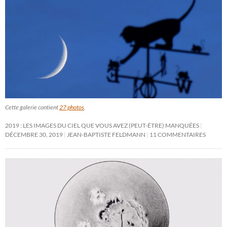
Cette galerie contient
27 photos
.
2019 : LES IMAGES DU CIEL QUE VOUS AVEZ (PEUT-ÊTRE) MANQUÉES
DÉCEMBRE 30, 2019
JEAN-BAPTISTE FELDMANN
11 COMMENTAIRES