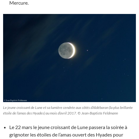
Mercure.
Le jeune croissant de Lune et sa lumière cendrée aux côtés d’Aldébaran (la plus brillante
étoile de l’amas des Hyades) au mois d’avril 2017. © Jean-Baptiste Feldmann
Le 22 mars le jeune croissant de Lune passera la soirée à
grignoter les étoiles de l’amas ouvert des Hyades pour