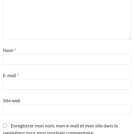
Nom
*
E-mail
*
Site web
Enregistrer mon nom, mon e-mail et mon site dans le
navigateur pour mon prochain commentaire.