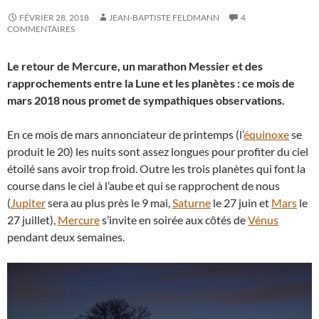
FÉVRIER 28, 2018
JEAN-BAPTISTE FELDMANN
4
COMMENTAIRES
Le retour de Mercure, un marathon Messier et des
rapprochements entre la Lune et les planètes : ce mois de
mars 2018 nous promet de sympathiques observations.
En ce mois de mars annonciateur de printemps (l’
équinoxe
se
produit le 20) les nuits sont assez longues pour profiter du ciel
étoilé sans avoir trop froid. Outre les trois planètes qui font la
course dans le ciel à l’aube et qui se rapprochent de nous
(
Jupiter
sera au plus près le 9 mai,
Saturne
le 27 juin et
Mars
le
27 juillet),
Mercure
s’invite en soirée aux côtés de
Vénus
pendant deux semaines.