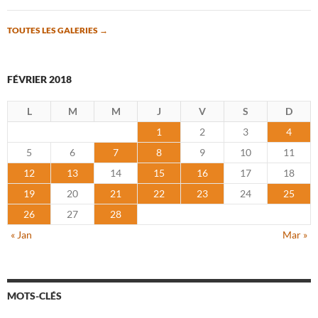
TOUTES LES GALERIES
→
FÉVRIER 2018
L
M
M
J
V
S
D
1
2
3
4
5
6
7
8
9
10
11
12
13
14
15
16
17
18
19
20
21
22
23
24
25
26
27
28
« Jan
Mar »
MOTS-CLÉS