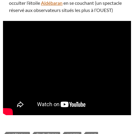
occulter l’étoile
Aldébaran
en se couchant (un spectacle
réservé aux observateurs situés les plus à l’OUEST)