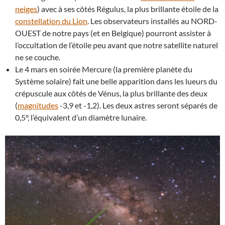
neiges
) avec à ses côtés Régulus, la plus brillante étoile de la
constellation du Lion
. Les observateurs installés au NORD-
OUEST de notre pays (et en Belgique) pourront assister à
l’occultation de l’étoile peu avant que notre satellite naturel
ne se couche.
Le 4 mars en soirée Mercure (la première planète du
Système solaire) fait une belle apparition dans les lueurs du
crépuscule aux côtés de Vénus, la plus brillante des deux
(
magnitudes
-3,9 et -1,2). Les deux astres seront séparés de
0,5°, l’équivalent d’un diamètre lunaire.