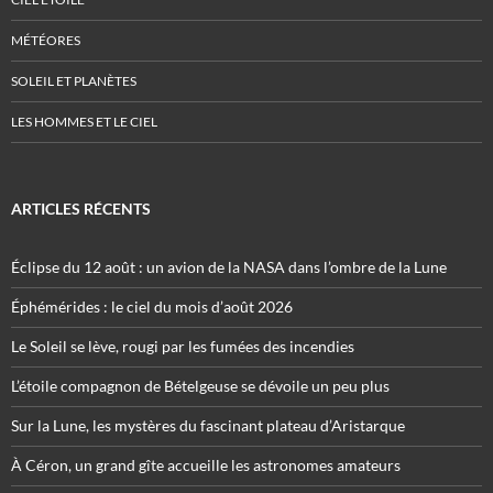
MÉTÉORES
SOLEIL ET PLANÈTES
LES HOMMES ET LE CIEL
ARTICLES RÉCENTS
Éclipse du 12 août : un avion de la NASA dans l’ombre de la Lune
Éphémérides : le ciel du mois d’août 2026
Le Soleil se lève, rougi par les fumées des incendies
L’étoile compagnon de Bételgeuse se dévoile un peu plus
Sur la Lune, les mystères du fascinant plateau d’Aristarque
À Céron, un grand gîte accueille les astronomes amateurs