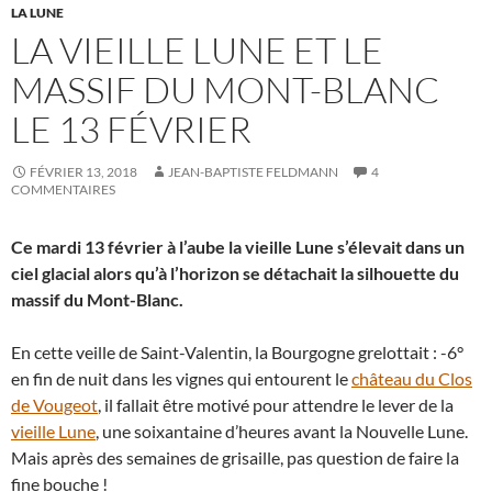
LA LUNE
LA VIEILLE LUNE ET LE
MASSIF DU MONT-BLANC
LE 13 FÉVRIER
FÉVRIER 13, 2018
JEAN-BAPTISTE FELDMANN
4
COMMENTAIRES
Ce mardi 13 février à l’aube la vieille Lune s’élevait dans un
ciel glacial alors qu’à l’horizon se détachait la silhouette du
massif du Mont-Blanc.
En cette veille de Saint-Valentin, la Bourgogne grelottait : -6°
en fin de nuit dans les vignes qui entourent le
château du Clos
de Vougeot
, il fallait être motivé pour attendre le lever de la
vieille Lune
, une soixantaine d’heures avant la Nouvelle Lune.
Mais après des semaines de grisaille, pas question de faire la
fine bouche !