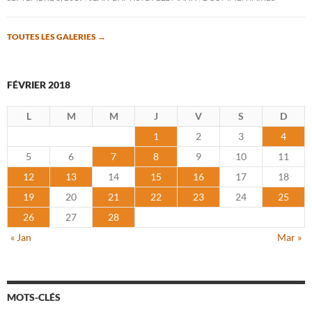
TOUTES LES GALERIES
→
FÉVRIER 2018
L
M
M
J
V
S
D
1
2
3
4
5
6
7
8
9
10
11
12
13
14
15
16
17
18
19
20
21
22
23
24
25
26
27
28
« Jan
Mar »
MOTS-CLÉS