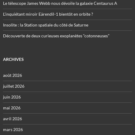
Le télescope James Webb nous dévoile la galaxie Centaurus A
L’inquiétant miroir Eärendil-1 bientôt en orbite ?
Insolite : la Station spatiale du côté de Saturne
Découverte de deux curieuses exoplanètes “cotonneuses”
ARCHIVES
août 2026
juillet 2026
juin 2026
mai 2026
avril 2026
mars 2026