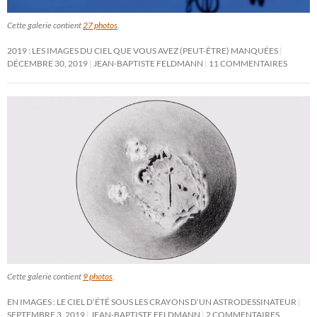
Cette galerie contient
27 photos
.
2019 : LES IMAGES DU CIEL QUE VOUS AVEZ (PEUT-ÊTRE) MANQUÉES
DÉCEMBRE 30, 2019
JEAN-BAPTISTE FELDMANN
11 COMMENTAIRES
Cette galerie contient
9 photos
.
EN IMAGES : LE CIEL D’ÉTÉ SOUS LES CRAYONS D’UN ASTRODESSINATEUR
SEPTEMBRE 3, 2019
JEAN-BAPTISTE FELDMANN
2 COMMENTAIRES