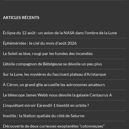
ARTICLES RÉCENTS
Éclipse du 12 août : un avion de la NASA dans l’ombre de la Lune
Éphémérides : le ciel du mois d’août 2026
Le Soleil se lève, rougi par les fumées des incendies
L’étoile compagnon de Bételgeuse se dévoile un peu plus
Sur la Lune, les mystères du fascinant plateau d’Aristarque
À Céron, un grand gîte accueille les astronomes amateurs
Le télescope James Webb nous dévoile la galaxie Centaurus A
L’inquiétant miroir Eärendil-1 bientôt en orbite ?
Insolite : la Station spatiale du côté de Saturne
Découverte de deux curieuses exoplanètes “cotonneuses”