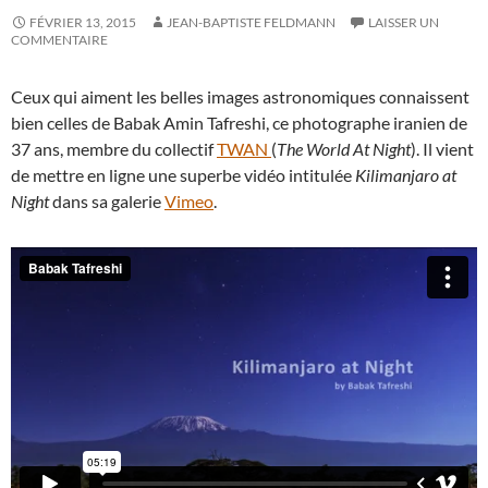
FÉVRIER 13, 2015
JEAN-BAPTISTE FELDMANN
LAISSER UN
COMMENTAIRE
Ceux qui aiment les belles images astronomiques connaissent
bien celles de Babak Amin Tafreshi, ce photographe iranien de
37 ans, membre du collectif
TWAN
(
The World At Night
). Il vient
de mettre en ligne une superbe vidéo intitulée
Kilimanjaro at
Night
dans sa galerie
Vimeo
.