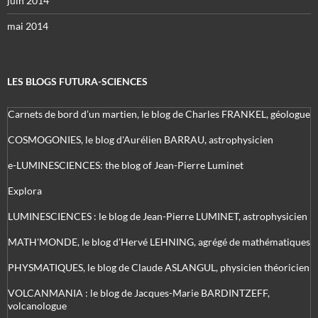
juin 2014
mai 2014
LES BLOGS FUTURA-SCIENCES
Carnets de bord d’un martien, le blog de Charles FRANKEL, géologue
COSMOGONIES, le blog d'Aurélien BARRAU, astrophysicien
e-LUMINESCIENCES: the blog of Jean-Pierre Luminet
Explora
LUMINESCIENCES : le blog de Jean-Pierre LUMINET, astrophysicien
MATH'MONDE, le blog d'Hervé LEHNING, agrégé de mathématiques
PHYSMATIQUES, le blog de Claude ASLANGUL, physicien théoricien
VOLCANMANIA : le blog de Jacques-Marie BARDINTZEFF,
volcanologue