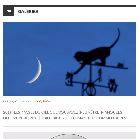
GALERIES
Cette galerie contient
27 photos
.
2019 : LES IMAGES DU CIEL QUE VOUS AVEZ (PEUT-ÊTRE) MANQUÉES
DÉCEMBRE 30, 2019
JEAN-BAPTISTE FELDMANN
11 COMMENTAIRES