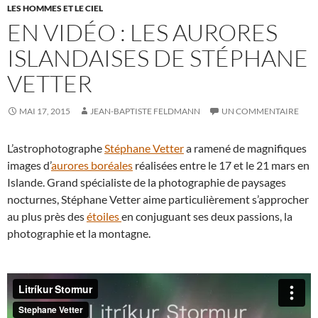
LES HOMMES ET LE CIEL
EN VIDÉO : LES AURORES
ISLANDAISES DE STÉPHANE
VETTER
MAI 17, 2015
JEAN-BAPTISTE FELDMANN
UN COMMENTAIRE
L’astrophotographe
Stéphane Vetter
a ramené de magnifiques
images d’
aurores boréales
réalisées entre le 17 et le 21 mars en
Islande. Grand spécialiste de la photographie de paysages
nocturnes, Stéphane Vetter aime particulièrement s’approcher
au plus près des
étoiles
en conjuguant ses deux passions, la
photographie et la montagne.