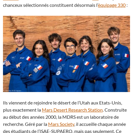
chanceux sélectionnés constituent désormais l’
équipage 330
:
Ils viennent de rejoindre le désert de l’Utah aux Etats-Unis,
plus exactement la
Mars Desert Research Station
. Construite
au début des années 2000, la MDRS est un laboratoire de
recherche. Géré par la
Mars Society
, il accueille chaque année
des étudiants de l’ISAE-SUPAERO, mais pas seulement. Ce