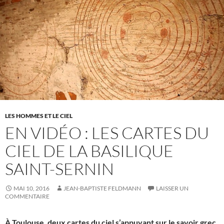
LES HOMMES ET LE CIEL
EN VIDÉO : LES CARTES DU
CIEL DE LA BASILIQUE
SAINT-SERNIN
MAI 10, 2016
JEAN-BAPTISTE FELDMANN
LAISSER UN
COMMENTAIRE
À Toulouse, deux cartes du ciel s’appuyant sur le savoir grec