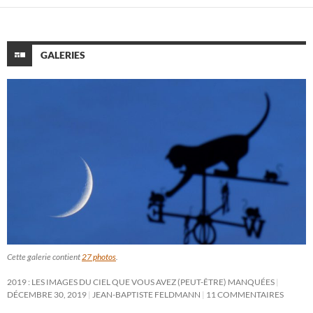
GALERIES
Cette galerie contient
27 photos
.
2019 : LES IMAGES DU CIEL QUE VOUS AVEZ (PEUT-ÊTRE) MANQUÉES
DÉCEMBRE 30, 2019
JEAN-BAPTISTE FELDMANN
11 COMMENTAIRES