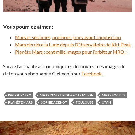
Vous pourriez aimer :
Mars et ses lunes, quelques jours avant l’opposition
Mars derrière la Lune depuis l’Observatoire de Kitt Peak
Planète Mars : cent mille images pour l’orbiteur MRO !
Suivez l’actualité astronomique et découvrez mes images du
ciel en vous abonnant à Cielmania sur
Facebook
.
ISAE-SUPAERO
MARS DESERT RESEARCH STATION
MARS SOCIETY
PLANÈTE MARS
SOPHIE ADENOT
TOULOUSE
UTAH