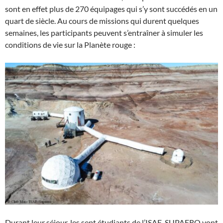
sont en effet plus de 270 équipages qui s’y sont succédés en un
quart de siècle. Au cours de missions qui durent quelques
semaines, les participants peuvent s’entraîner à simuler les
conditions de vie sur la Planète rouge :
Durant leur séjour, les sept étudiants de l’ISAE-SUPAERO vont