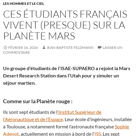
LES HOMMES ET LE CIEL
CES ÉTUDIANTS FRANÇAIS
VIVENT (PRESQUE) SUR LA
PLANÈTE MARS
FÉVRIER 16, 2026
JEAN-BAPTISTE FELDMANN
LAISSER UN
COMMENTAIRE
Un groupe d’étudiants de l’ISAE-SUPAERO a rejoint la Mars
Desert Research Station dans l’Utah pour y simuler un
séjour martien.
Comme sur la Planète rouge :
Ils sont sept étudiants de l
‘Institut Supérieur de
l’Aéronautique et de l’Espace
. Leur école d’ingénieurs, installée
à Toulouse, a notamment formé l’astronaute française
Sophie
Adenot
, actuellement en mission à bord de l’
ISS
. Les sept