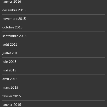
janvier 2016
décembre 2015
novembre 2015
octobre 2015
septembre 2015
août 2015
juillet 2015
juin 2015
mai 2015
avril 2015
mars 2015
février 2015
janvier 2015