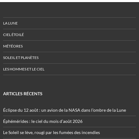
LA LUNE
CIEL ÉTOILÉ
MÉTÉORES
SOLEIL ET PLANÈTES
LES HOMMES ET LE CIEL
ARTICLES RÉCENTS
Éclipse du 12 août : un avion de la NASA dans l’ombre de la Lune
Éphémérides : le ciel du mois d’août 2026
Le Soleil se lève, rougi par les fumées des incendies