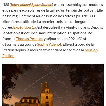
l’ISS (
International Space Station
) est un assemblage de modules
et de panneaux solaires de la taille d’un terrain de football. Elle
passe régulièrement au-dessus de nos têtes à plus de 300
kilomètres d’altitude. La première mission de longue
durée,
Expédition 1
, s’est déroulée il y a vingt-cinq ans. Depuis,
la Station est occupée sans interruption. Le spationaute
français
Thomas Pesquet
y séjournait en 2021. C’est
désormais au tour de
Sophie Adenot
. Elle est à bord de la
Station depuis le mois de février dans le cadre de la
Mission
Epsilon
.