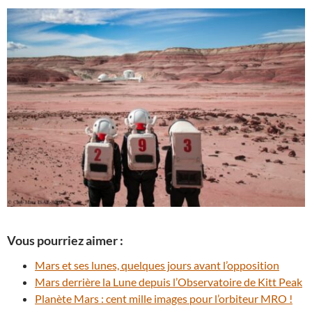
Vous pourriez aimer :
Mars et ses lunes, quelques jours avant l’opposition
Mars derrière la Lune depuis l’Observatoire de Kitt Peak
Planète Mars : cent mille images pour l’orbiteur MRO !