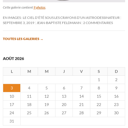
Cette galerie contient
9 photos
.
EN IMAGES : LE CIEL D’ÉTÉ SOUS LES CRAYONS D’UN ASTRODESSINATEUR
SEPTEMBRE 3, 2019
JEAN-BAPTISTE FELDMANN
2 COMMENTAIRES
TOUTES LES GALERIES
→
AOÛT 2026
L
M
M
J
V
S
D
1
2
3
4
5
6
7
8
9
10
11
12
13
14
15
16
17
18
19
20
21
22
23
24
25
26
27
28
29
30
31