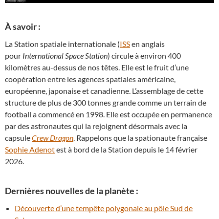
À savoir :
La Station spatiale internationale (
ISS
en anglais
pour
International Space Station
) circule à environ 400
kilomètres au-dessus de nos têtes. Elle est le fruit d’une
coopération entre les agences spatiales américaine,
européenne, japonaise et canadienne. L’assemblage de cette
structure de plus de 300 tonnes grande comme un terrain de
football a commencé en 1998. Elle est occupée en permanence
par des astronautes qui la rejoignent désormais avec la
capsule
Crew Dragon
. Rappelons que la spationaute française
Sophie Adenot
est à bord de la Station depuis le 14 février
2026.
Dernières nouvelles de la planète :
Découverte d’une tempête polygonale au pôle Sud de