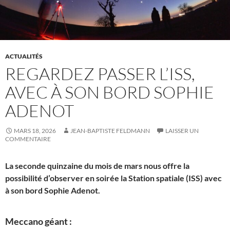
ACTUALITÉS
REGARDEZ PASSER L’ISS,
AVEC À SON BORD SOPHIE
ADENOT
MARS 18, 2026
JEAN-BAPTISTE FELDMANN
LAISSER UN
COMMENTAIRE
La seconde quinzaine du mois de mars nous offre la
possibilité d’observer en soirée la Station spatiale (ISS) avec
à son bord Sophie Adenot.
Meccano géant :