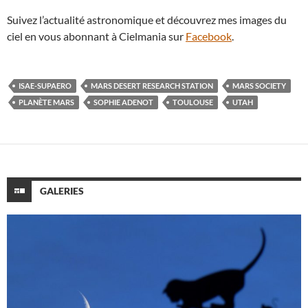
Suivez l’actualité astronomique et découvrez mes images du
ciel en vous abonnant à Cielmania sur
Facebook
.
ISAE-SUPAERO
MARS DESERT RESEARCH STATION
MARS SOCIETY
PLANÈTE MARS
SOPHIE ADENOT
TOULOUSE
UTAH
GALERIES