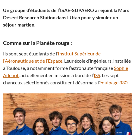
Un groupe d’étudiants de l’ISAE-SUPAERO a rejoint la Mars
Desert Research Station dans l’Utah pour y simuler un
séjour martien.
Comme sur la Planète rouge :
Ils sont sept étudiants de l
‘Institut Supérieur de
l’Aéronautique et de l’Espace
. Leur école d’ingénieurs, installée
à Toulouse, a notamment formé l’astronaute française
Sophie
Adenot
, actuellement en mission à bord de l’
ISS
. Les sept
chanceux sélectionnés constituent désormais l’
équipage 330
: