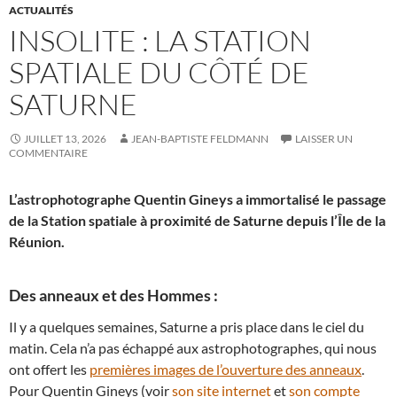
ACTUALITÉS
INSOLITE : LA STATION
SPATIALE DU CÔTÉ DE
SATURNE
JUILLET 13, 2026
JEAN-BAPTISTE FELDMANN
LAISSER UN
COMMENTAIRE
L’astrophotographe Quentin Gineys a immortalisé le passage
de la Station spatiale à proximité de Saturne depuis l’Île de la
Réunion.
Des anneaux et des Hommes :
Il y a quelques semaines, Saturne a pris place dans le ciel du
matin. Cela n’a pas échappé aux astrophotographes, qui nous
ont offert les
premières images de l’ouverture des anneaux
.
Pour Quentin Gineys (voir
son site internet
et
son compte