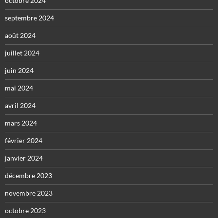
octobre 2024
septembre 2024
août 2024
juillet 2024
juin 2024
mai 2024
avril 2024
mars 2024
février 2024
janvier 2024
décembre 2023
novembre 2023
octobre 2023