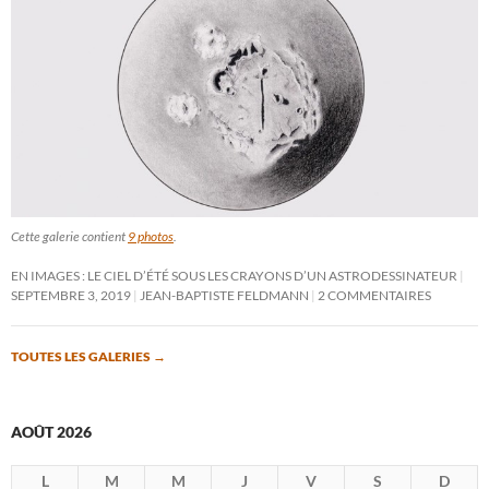
Cette galerie contient
9 photos
.
EN IMAGES : LE CIEL D’ÉTÉ SOUS LES CRAYONS D’UN ASTRODESSINATEUR
SEPTEMBRE 3, 2019
JEAN-BAPTISTE FELDMANN
2 COMMENTAIRES
TOUTES LES GALERIES
→
AOÛT 2026
L
M
M
J
V
S
D