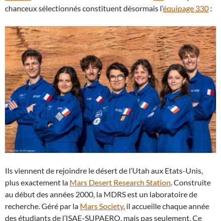
chanceux sélectionnés constituent désormais l’
équipage 330
:
Ils viennent de rejoindre le désert de l’Utah aux Etats-Unis,
plus exactement la
Mars Desert Research Station
. Construite
au début des années 2000, la MDRS est un laboratoire de
recherche. Géré par la
Mars Society
, il accueille chaque année
des étudiants de l’ISAE-SUPAERO, mais pas seulement. Ce