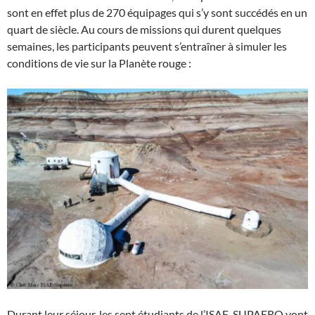
sont en effet plus de 270 équipages qui s’y sont succédés en un
quart de siècle. Au cours de missions qui durent quelques
semaines, les participants peuvent s’entraîner à simuler les
conditions de vie sur la Planète rouge :
Durant leur séjour, les sept étudiants de l’ISAE-SUPAERO vont