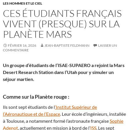
LES HOMMES ET LE CIEL
CES ÉTUDIANTS FRANÇAIS
VIVENT (PRESQUE) SUR LA
PLANÈTE MARS
FÉVRIER 16, 2026
JEAN-BAPTISTE FELDMANN
LAISSER UN
COMMENTAIRE
Un groupe d’étudiants de l’ISAE-SUPAERO a rejoint la Mars
Desert Research Station dans l’Utah pour y simuler un
séjour martien.
Comme sur la Planète rouge :
Ils sont sept étudiants de l
‘Institut Supérieur de
l’Aéronautique et de l’Espace
. Leur école d’ingénieurs, installée
à Toulouse, a notamment formé l’astronaute française
Sophie
Adenot
, actuellement en mission à bord de l’
ISS
. Les sept