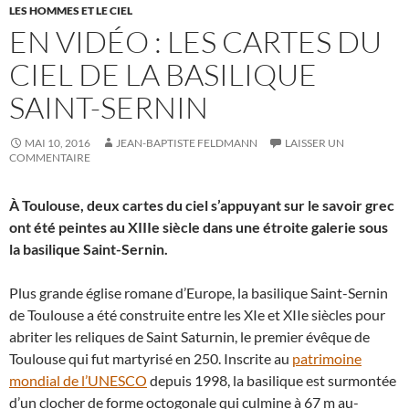
LES HOMMES ET LE CIEL
EN VIDÉO : LES CARTES DU
CIEL DE LA BASILIQUE
SAINT-SERNIN
MAI 10, 2016
JEAN-BAPTISTE FELDMANN
LAISSER UN
COMMENTAIRE
À Toulouse, deux cartes du ciel s’appuyant sur le savoir grec
ont été peintes au XIIIe siècle dans une étroite galerie sous
la basilique Saint-Sernin.
Plus grande église romane d’Europe, la basilique Saint-Sernin
de Toulouse a été construite entre les XIe et XIIe siècles pour
abriter les reliques de Saint Saturnin, le premier évêque de
Toulouse qui fut martyrisé en 250. Inscrite au
patrimoine
mondial de l’UNESCO
depuis 1998, la basilique est surmontée
d’un clocher de forme octogonale qui culmine à 67 m au-