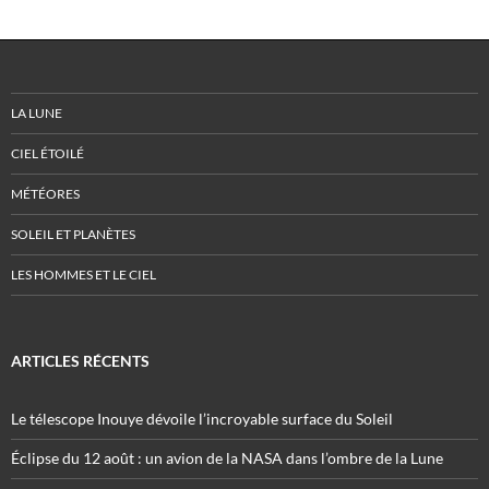
LA LUNE
CIEL ÉTOILÉ
MÉTÉORES
SOLEIL ET PLANÈTES
LES HOMMES ET LE CIEL
ARTICLES RÉCENTS
Le télescope Inouye dévoile l’incroyable surface du Soleil
Éclipse du 12 août : un avion de la NASA dans l’ombre de la Lune