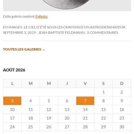
Cette galerie contient
9 photos
.
EN IMAGES : LE CIEL D’ÉTÉ SOUS LES CRAYONS D’UN ASTRODESSINATEUR
SEPTEMBRE 3, 2019
JEAN-BAPTISTE FELDMANN
2 COMMENTAIRES
TOUTES LES GALERIES
→
AOÛT 2026
L
M
M
J
V
S
D
1
2
3
4
5
6
7
8
9
10
11
12
13
14
15
16
17
18
19
20
21
22
23
24
25
26
27
28
29
30