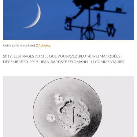
Cette galerie contient
27 photos
.
2019 : LES IMAGES DU CIEL QUE VOUS AVEZ (PEUT-ÊTRE) MANQUÉES
DÉCEMBRE 30, 2019
JEAN-BAPTISTE FELDMANN
11 COMMENTAIRES