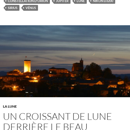
CONSTELLATION D'ORION
JUPITER
LUNE
NIKON D3200
SIRIUS
VÉNUS
LA LUNE
UN CROISSANT DE LUNE
DERRIÈRE LE BEAU