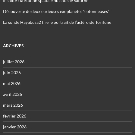
Insolite : la Station spatiale du côté de Saturne
Découverte de deux curieuses exoplanètes “cotonneuses”
La sonde Hayabusa2 tire le portrait de l’astéroïde Torifune
ARCHIVES
juillet 2026
juin 2026
mai 2026
avril 2026
mars 2026
février 2026
janvier 2026