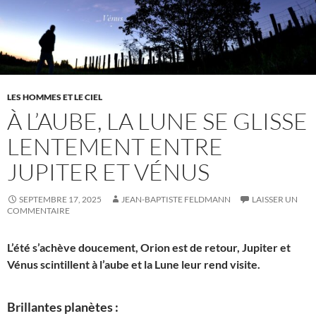
LES HOMMES ET LE CIEL
À L’AUBE, LA LUNE SE GLISSE
LENTEMENT ENTRE
JUPITER ET VÉNUS
SEPTEMBRE 17, 2025
JEAN-BAPTISTE FELDMANN
LAISSER UN
COMMENTAIRE
L’été s’achève doucement, Orion est de retour, Jupiter et
Vénus scintillent à l’aube et la Lune leur rend visite.
Brillantes planètes :