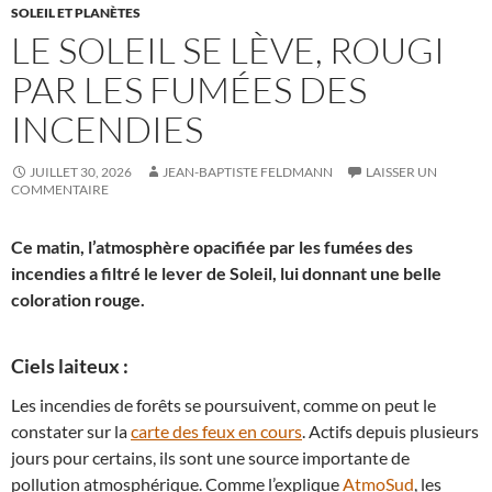
SOLEIL ET PLANÈTES
LE SOLEIL SE LÈVE, ROUGI
PAR LES FUMÉES DES
INCENDIES
JUILLET 30, 2026
JEAN-BAPTISTE FELDMANN
LAISSER UN
COMMENTAIRE
Ce matin, l’atmosphère opacifiée par les fumées des
incendies a filtré le lever de Soleil, lui donnant une belle
coloration rouge.
Ciels laiteux :
Les incendies de forêts se poursuivent, comme on peut le
constater sur la
carte des feux en cours
. Actifs depuis plusieurs
jours pour certains, ils sont une source importante de
pollution atmosphérique. Comme l’explique
AtmoSud
, les