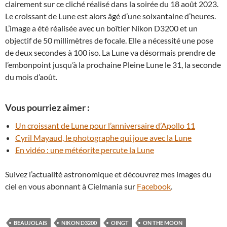
clairement sur ce cliché réalisé dans la soirée du 18 août 2023.
Le croissant de Lune est alors âgé d’une soixantaine d’heures.
L’image a été réalisée avec un boîtier Nikon D3200 et un
objectif de 50 millimètres de focale. Elle a nécessité une pose
de deux secondes à 100 iso. La Lune va désormais prendre de
l’embonpoint jusqu’à la prochaine Pleine Lune le 31, la seconde
du mois d’août.
Vous pourriez aimer :
Un croissant de Lune pour l’anniversaire d’Apollo 11
Cyril Mayaud, le photographe qui joue avec la Lune
En vidéo : une météorite percute la Lune
Suivez l’actualité astronomique et découvrez mes images du
ciel en vous abonnant à Cielmania sur
Facebook
.
BEAUJOLAIS
NIKON D3200
OINGT
ON THE MOON