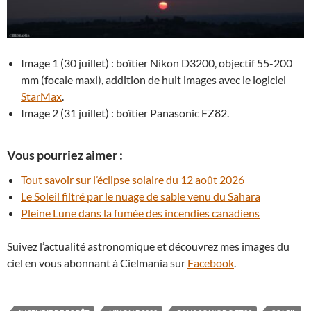
Image 1 (30 juillet) : boîtier Nikon D3200, objectif 55-200
mm (focale maxi), addition de huit images avec le logiciel
StarMax
.
Image 2 (31 juillet) : boîtier Panasonic FZ82.
Vous pourriez aimer :
Tout savoir sur l’éclipse solaire du 12 août 2026
Le Soleil filtré par le nuage de sable venu du Sahara
Pleine Lune dans la fumée des incendies canadiens
Suivez l’actualité astronomique et découvrez mes images du
ciel en vous abonnant à Cielmania sur
Facebook
.