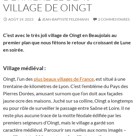
VILLAGE DE OINGT
AOÛT 19, 2023
JEAN-BAPTISTE FELDMANN
2 COMMENTAIRES
C’est avec le très joli village de Oingt en Beaujolais au
premier plan que nous fêtons le retour du croissant de Lune
en soirée.
Village médiéval :
Oingt, l’un des
plus beaux villages de France
, est situé à une
trentaine de kilomètres de Lyon. C’est l’emblème du Pays des
Pierres Dorées, amusant surnom que l’on doit aux façades
jaune ocre des maisons. Juché sur sa colline, Oingt a longtemps
eu pour rôle de surveiller le passage entre Saône et Loire. Il ne
reste plus aucune trace de la motte féodale édifiée par les
premiers seigneurs d’Oingt, mais le village a gardé son
caractère médiéval. Parcourir ses ruelles aux noms imagés –