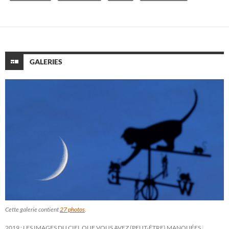
GALERIES
Cette galerie contient
27 photos
.
2019 : LES IMAGES DU CIEL QUE VOUS AVEZ (PEUT-ÊTRE) MANQUÉES