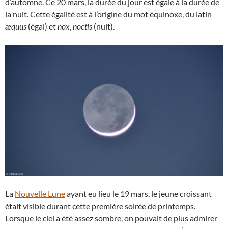
d’automne. Ce 20 mars, la durée du jour est égale à la durée de
la nuit. Cette égalité est à l’origine du mot équinoxe, du latin
æquus
(égal) et
nox
,
noctis
(nuit).
La
Nouvelle Lune
ayant eu lieu le 19 mars, le jeune croissant
était visible durant cette première soirée de printemps.
Lorsque le ciel a été assez sombre, on pouvait de plus admirer