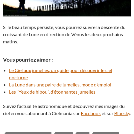
Si le beau temps persiste, vous pourrez suivre la descente du
croissant de Lune en direction de Vénus les deux prochains
matins.
Vous pourriez aimer :
Le Ciel aux jumelles, un guide pour découvrir le ciel
nocturne
La Lune dans une paire de jumelles, mode d’emploi
Les “Yeux de hibou”, d’étonnantes jumelles
Suivez l’actualité astronomique et découvrez mes images du
ciel en vous abonnant à Cielmania sur
Facebook
et sur
Bluesky
.