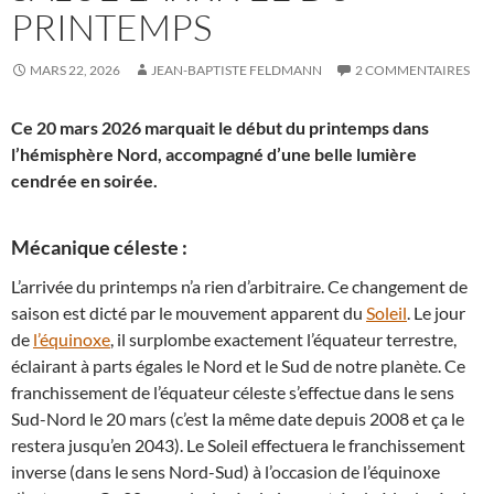
PRINTEMPS
MARS 22, 2026
JEAN-BAPTISTE FELDMANN
2 COMMENTAIRES
Ce 20 mars 2026 marquait le début du printemps dans
l’hémisphère Nord, accompagné d’une belle lumière
cendrée en soirée.
Mécanique céleste :
L’arrivée du printemps n’a rien d’arbitraire. Ce changement de
saison est dicté par le mouvement apparent du
Soleil
. Le jour
de
l’équinoxe
, il surplombe exactement l’équateur terrestre,
éclairant à parts égales le Nord et le Sud de notre planète. Ce
franchissement de l’équateur céleste s’effectue dans le sens
Sud-Nord le 20 mars (c’est la même date depuis 2008 et ça le
restera jusqu’en 2043). Le Soleil effectuera le franchissement
inverse (dans le sens Nord-Sud) à l’occasion de l’équinoxe