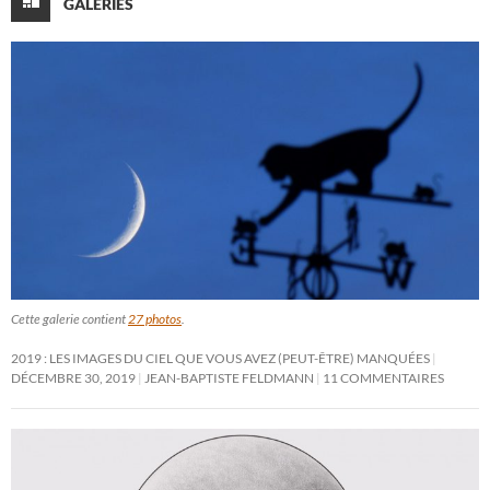
GALERIES
Cette galerie contient
27 photos
.
2019 : LES IMAGES DU CIEL QUE VOUS AVEZ (PEUT-ÊTRE) MANQUÉES
DÉCEMBRE 30, 2019
JEAN-BAPTISTE FELDMANN
11 COMMENTAIRES