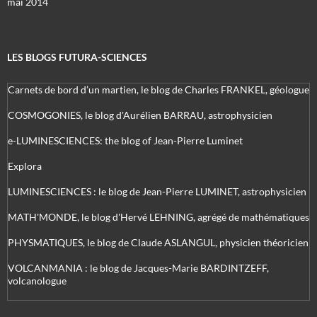
mai 2014
LES BLOGS FUTURA-SCIENCES
Carnets de bord d’un martien, le blog de Charles FRANKEL, géologue
COSMOGONIES, le blog d'Aurélien BARRAU, astrophysicien
e-LUMINESCIENCES: the blog of Jean-Pierre Luminet
Explora
LUMINESCIENCES : le blog de Jean-Pierre LUMINET, astrophysicien
MATH'MONDE, le blog d'Hervé LEHNING, agrégé de mathématiques
PHYSMATIQUES, le blog de Claude ASLANGUL, physicien théoricien
VOLCANMANIA : le blog de Jacques-Marie BARDINTZEFF,
volcanologue