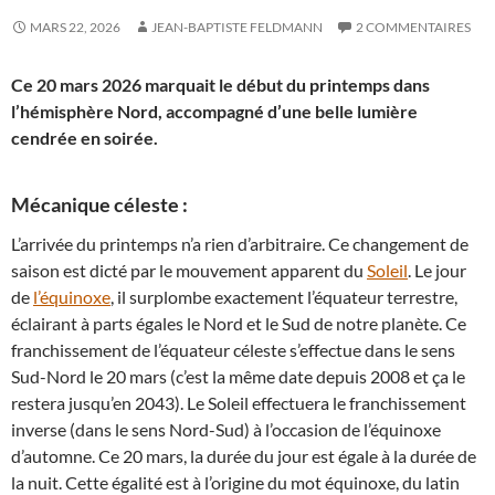
MARS 22, 2026
JEAN-BAPTISTE FELDMANN
2 COMMENTAIRES
Ce 20 mars 2026 marquait le début du printemps dans
l’hémisphère Nord, accompagné d’une belle lumière
cendrée en soirée.
Mécanique céleste :
L’arrivée du printemps n’a rien d’arbitraire. Ce changement de
saison est dicté par le mouvement apparent du
Soleil
. Le jour
de
l’équinoxe
, il surplombe exactement l’équateur terrestre,
éclairant à parts égales le Nord et le Sud de notre planète. Ce
franchissement de l’équateur céleste s’effectue dans le sens
Sud-Nord le 20 mars (c’est la même date depuis 2008 et ça le
restera jusqu’en 2043). Le Soleil effectuera le franchissement
inverse (dans le sens Nord-Sud) à l’occasion de l’équinoxe
d’automne. Ce 20 mars, la durée du jour est égale à la durée de
la nuit. Cette égalité est à l’origine du mot équinoxe, du latin