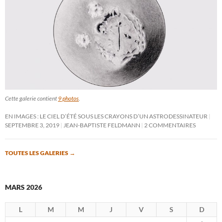
Cette galerie contient
9 photos
.
EN IMAGES : LE CIEL D’ÉTÉ SOUS LES CRAYONS D’UN ASTRODESSINATEUR
SEPTEMBRE 3, 2019
JEAN-BAPTISTE FELDMANN
2 COMMENTAIRES
TOUTES LES GALERIES
→
MARS 2026
L
M
M
J
V
S
D