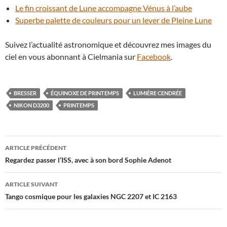
Le fin croissant de Lune accompagne Vénus à l’aube
Superbe palette de couleurs pour un lever de Pleine Lune
Suivez l’actualité astronomique et découvrez mes images du
ciel en vous abonnant à Cielmania sur
Facebook
.
BRESSER
ÉQUINOXE DE PRINTEMPS
LUMIÈRE CENDRÉE
NIKON D3200
PRINTEMPS
Navigation
ARTICLE PRÉCÉDENT
des
Regardez passer l’ISS, avec à son bord Sophie Adenot
articles
ARTICLE SUIVANT
Tango cosmique pour les galaxies NGC 2207 et IC 2163