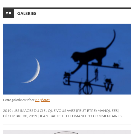
GALERIES
Cette galerie contient
27 photos
.
2019 : LES IMAGES DU CIEL QUE VOUS AVEZ (PEUT-ÊTRE) MANQUÉES
DÉCEMBRE 30, 2019
JEAN-BAPTISTE FELDMANN
11 COMMENTAIRES