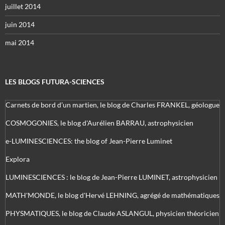
juillet 2014
juin 2014
mai 2014
LES BLOGS FUTURA-SCIENCES
Carnets de bord d’un martien, le blog de Charles FRANKEL, géologue
COSMOGONIES, le blog d'Aurélien BARRAU, astrophysicien
e-LUMINESCIENCES: the blog of Jean-Pierre Luminet
Explora
LUMINESCIENCES : le blog de Jean-Pierre LUMINET, astrophysicien
MATH'MONDE, le blog d'Hervé LEHNING, agrégé de mathématiques
PHYSMATIQUES, le blog de Claude ASLANGUL, physicien théoricien