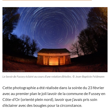
Le lavoir de Fussey éclairé au cours d’une rotation d’étoiles. © Jean-Baptiste Feldmann
Cette photographie a été réalisée dans la soirée du 23 février
avec au premier plan le joli lavoir de la commune de Fussey en
Côte-d’Or (orienté plein nord), lavoir que j’avais pris soin
d’éclairer avec des bougies pour la circonstance.