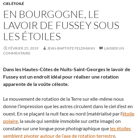
CIEL ÉTOILÉ
EN BOURGOGNE, LE
LAVOIR DE FUSSEY SOUS
LES ÉTOILES
FÉVRIER 25, 2019
JEAN-BAPTISTE FELDMANN
LAISSER UN
COMMENTAIRE
Dans les Hautes-Côtes de Nuits-Saint-Georges le lavoir de
Fussey est un endroit idéal pour réaliser une rotation
apparente de la voûte céleste.
Le mouvement de rotation de la Terre sur elle-même nous
donne l’impression que les astres circulent dans le ciel d’est en
ouest. En se plaçant la nuit face au nord (matérialisé par l’
étoile
polaire
, la seule qui semble immobile sur cette image) on
constate sur une longue pose photographique que
les étoiles
semblent pivoter autour de l’axe de rotation terrestre
.