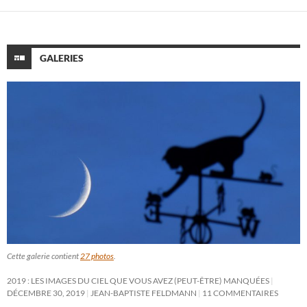
GALERIES
Cette galerie contient
27 photos
.
2019 : LES IMAGES DU CIEL QUE VOUS AVEZ (PEUT-ÊTRE) MANQUÉES
DÉCEMBRE 30, 2019
JEAN-BAPTISTE FELDMANN
11 COMMENTAIRES