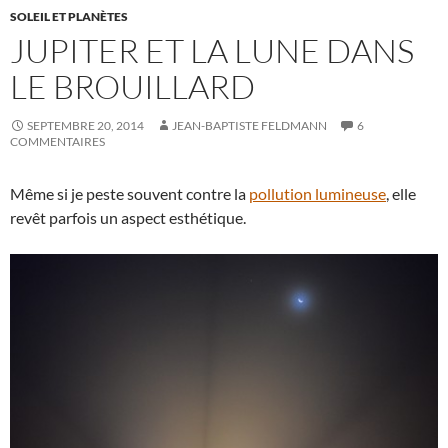
SOLEIL ET PLANÈTES
JUPITER ET LA LUNE DANS
LE BROUILLARD
SEPTEMBRE 20, 2014
JEAN-BAPTISTE FELDMANN
6
COMMENTAIRES
Même si je peste souvent contre la
pollution lumineuse
, elle
revêt parfois un aspect esthétique.