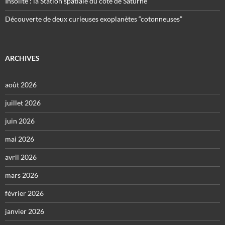
Insolite : la Station spatiale du côté de Saturne
Découverte de deux curieuses exoplanètes “cotonneuses”
ARCHIVES
août 2026
juillet 2026
juin 2026
mai 2026
avril 2026
mars 2026
février 2026
janvier 2026