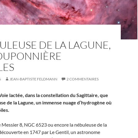
ULEUSE DE LA LAGUNE,
OUPONNIÈRE
LES
6
JEAN-BAPTISTE FELDMANN
2 COMMENTAIRES
Voie lactée, dans la constellation du Sagittaire, que
use de la Lagune, un immense nuage d’hydrogène où
iles.
Messier 8, NGC 6523 ou encore la nébuleuse de la
 découverte en 1747 par Le Gentil, un astronome