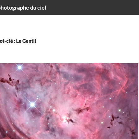
hotographe du ciel
t-clé : Le Gentil