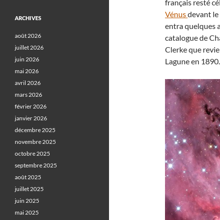
français resté c
Vénus
devant le
ARCHIVES
entra quelques a
août 2026
catalogue de Cha
juillet 2026
Clerke que revie
juin 2026
Lagune en 1890.
mai 2026
avril 2026
mars 2026
février 2026
janvier 2026
décembre 2025
novembre 2025
octobre 2025
septembre 2025
août 2025
juillet 2025
juin 2025
mai 2025