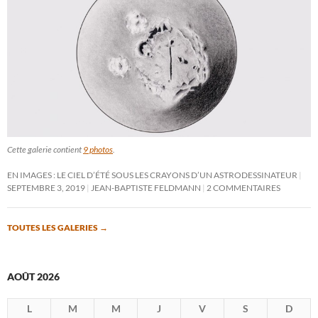
Cette galerie contient
9 photos
.
EN IMAGES : LE CIEL D’ÉTÉ SOUS LES CRAYONS D’UN ASTRODESSINATEUR
SEPTEMBRE 3, 2019
JEAN-BAPTISTE FELDMANN
2 COMMENTAIRES
TOUTES LES GALERIES
→
AOÛT 2026
L
M
M
J
V
S
D