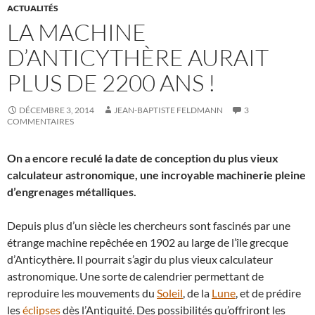
ACTUALITÉS
LA MACHINE
D’ANTICYTHÈRE AURAIT
PLUS DE 2200 ANS !
DÉCEMBRE 3, 2014
JEAN-BAPTISTE FELDMANN
3
COMMENTAIRES
On a encore reculé la date de conception du plus vieux
calculateur astronomique, une incroyable machinerie pleine
d’engrenages métalliques.
Depuis plus d’un siècle les chercheurs sont fascinés par une
étrange machine repêchée en 1902 au large de l’île grecque
d’Anticythère. Il pourrait s’agir du plus vieux calculateur
astronomique. Une sorte de calendrier permettant de
reproduire les mouvements du
Soleil
, de la
Lune
, et de prédire
les
éclipses
dès l’Antiquité. Des possibilités qu’offriront les