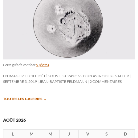
Cette galerie contient
9 photos
.
EN IMAGES : LE CIEL D’ÉTÉ SOUS LES CRAYONS D’UN ASTRODESSINATEUR
SEPTEMBRE 3, 2019
JEAN-BAPTISTE FELDMANN
2 COMMENTAIRES
TOUTES LES GALERIES
→
AOÛT 2026
L
M
M
J
V
S
D