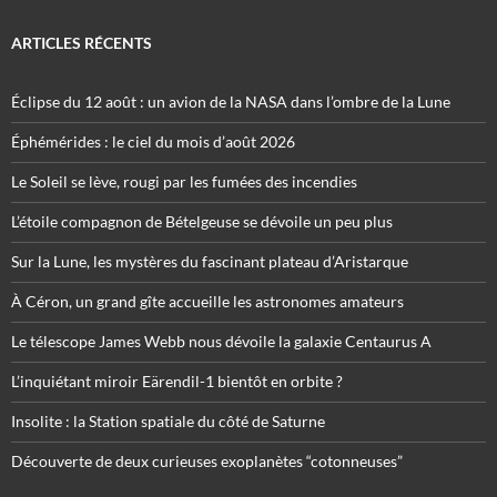
ARTICLES RÉCENTS
Éclipse du 12 août : un avion de la NASA dans l’ombre de la Lune
Éphémérides : le ciel du mois d’août 2026
Le Soleil se lève, rougi par les fumées des incendies
L’étoile compagnon de Bételgeuse se dévoile un peu plus
Sur la Lune, les mystères du fascinant plateau d’Aristarque
À Céron, un grand gîte accueille les astronomes amateurs
Le télescope James Webb nous dévoile la galaxie Centaurus A
L’inquiétant miroir Eärendil-1 bientôt en orbite ?
Insolite : la Station spatiale du côté de Saturne
Découverte de deux curieuses exoplanètes “cotonneuses”