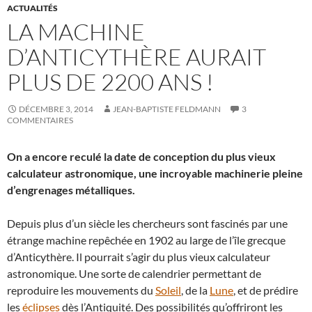
ACTUALITÉS
LA MACHINE
D’ANTICYTHÈRE AURAIT
PLUS DE 2200 ANS !
DÉCEMBRE 3, 2014
JEAN-BAPTISTE FELDMANN
3
COMMENTAIRES
On a encore reculé la date de conception du plus vieux
calculateur astronomique, une incroyable machinerie pleine
d’engrenages métalliques.
Depuis plus d’un siècle les chercheurs sont fascinés par une
étrange machine repêchée en 1902 au large de l’île grecque
d’Anticythère. Il pourrait s’agir du plus vieux calculateur
astronomique. Une sorte de calendrier permettant de
reproduire les mouvements du
Soleil
, de la
Lune
, et de prédire
les
éclipses
dès l’Antiquité. Des possibilités qu’offriront les