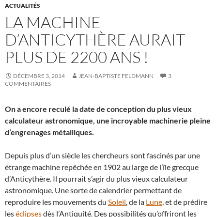
ACTUALITÉS
LA MACHINE
D’ANTICYTHÈRE AURAIT
PLUS DE 2200 ANS !
DÉCEMBRE 3, 2014
JEAN-BAPTISTE FELDMANN
3
COMMENTAIRES
On a encore reculé la date de conception du plus vieux
calculateur astronomique, une incroyable machinerie pleine
d’engrenages métalliques.
Depuis plus d’un siècle les chercheurs sont fascinés par une
étrange machine repêchée en 1902 au large de l’île grecque
d’Anticythère. Il pourrait s’agir du plus vieux calculateur
astronomique. Une sorte de calendrier permettant de
reproduire les mouvements du
Soleil
, de la
Lune
, et de prédire
les
éclipses
dès l’Antiquité. Des possibilités qu’offriront les