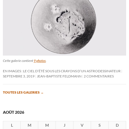
Cette galerie contient
9 photos
.
EN IMAGES : LE CIEL D’ÉTÉ SOUS LES CRAYONS D’UN ASTRODESSINATEUR
SEPTEMBRE 3, 2019
JEAN-BAPTISTE FELDMANN
2 COMMENTAIRES
TOUTES LES GALERIES
→
AOÛT 2026
L
M
M
J
V
S
D