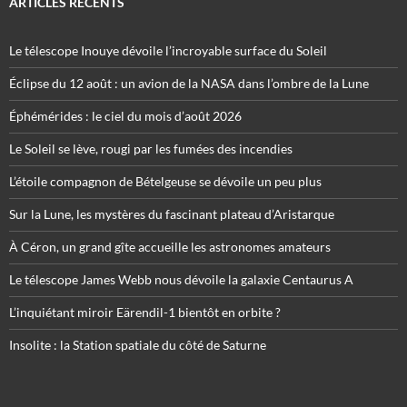
ARTICLES RÉCENTS
Le télescope Inouye dévoile l’incroyable surface du Soleil
Éclipse du 12 août : un avion de la NASA dans l’ombre de la Lune
Éphémérides : le ciel du mois d’août 2026
Le Soleil se lève, rougi par les fumées des incendies
L’étoile compagnon de Bételgeuse se dévoile un peu plus
Sur la Lune, les mystères du fascinant plateau d’Aristarque
À Céron, un grand gîte accueille les astronomes amateurs
Le télescope James Webb nous dévoile la galaxie Centaurus A
L’inquiétant miroir Eärendil-1 bientôt en orbite ?
Insolite : la Station spatiale du côté de Saturne