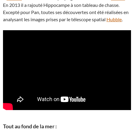
En 2013 il a rajouté Hippocampe à son tableau de chasse.
Excepté pour Pan, toutes ses découvertes ont été réalisées en
analysant les images prises par le télescope spatial
Hubble
.
Tout au fond de la mer :