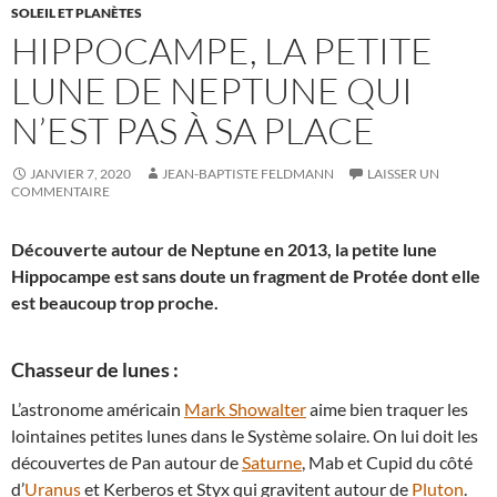
SOLEIL ET PLANÈTES
HIPPOCAMPE, LA PETITE
LUNE DE NEPTUNE QUI
N’EST PAS À SA PLACE
JANVIER 7, 2020
JEAN-BAPTISTE FELDMANN
LAISSER UN
COMMENTAIRE
Découverte autour de Neptune en 2013, la petite lune
Hippocampe est sans doute un fragment de Protée dont elle
est beaucoup trop proche.
Chasseur de lunes :
L’astronome américain
Mark Showalter
aime bien traquer les
lointaines petites lunes dans le Système solaire. On lui doit les
découvertes de Pan autour de
Saturne
, Mab et Cupid du côté
d’
Uranus
et Kerberos et Styx qui gravitent autour de
Pluton
.