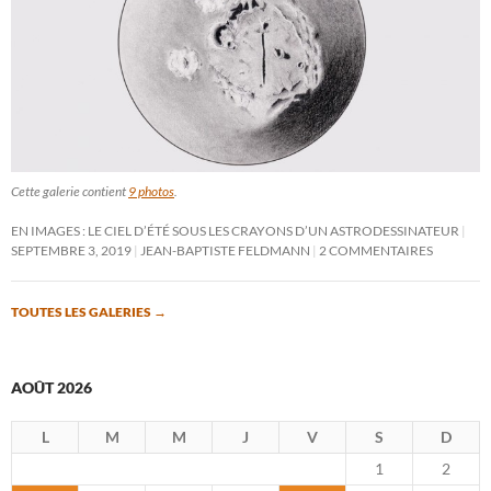
Cette galerie contient
9 photos
.
EN IMAGES : LE CIEL D’ÉTÉ SOUS LES CRAYONS D’UN ASTRODESSINATEUR
SEPTEMBRE 3, 2019
JEAN-BAPTISTE FELDMANN
2 COMMENTAIRES
TOUTES LES GALERIES
→
AOÛT 2026
L
M
M
J
V
S
D
1
2