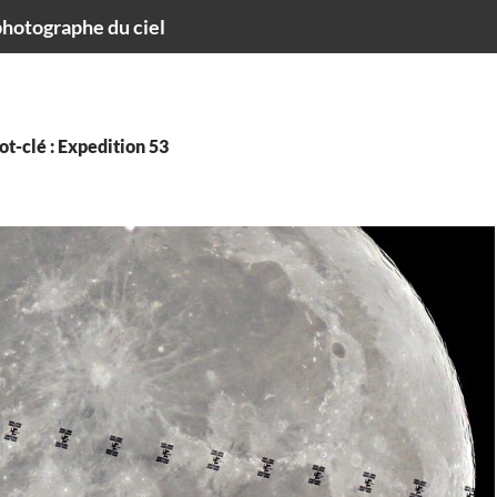
hotographe du ciel
t-clé : Expedition 53