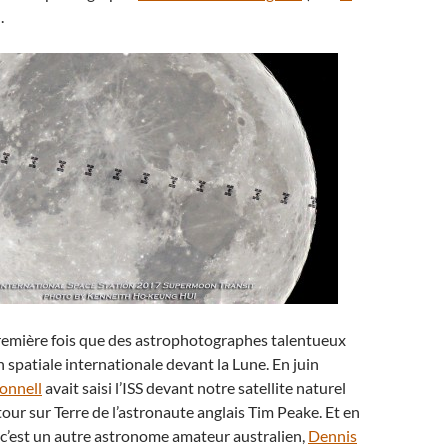
.
première fois que des astrophotographes talentueux
n spatiale internationale devant la Lune. En juin
onnell
avait saisi l’ISS devant notre satellite naturel
tour sur Terre de l’astronaute anglais Tim Peake. Et en
’est un autre astronome amateur australien,
Dennis