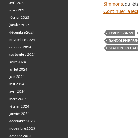
avril 2025
Simmons
, qui é
mars 2025
Continuer la lec
février 2025
janvier 2025
décembre 2024
EXPEDITION 53
novembre 2024
RANDOLPH BRESN
octobre 2024
STATION SPATIAL
septembre 2024
août 2024
juillet 2024
juin 2024
mai 2024
avril 2024
mars 2024
février 2024
janvier 2024
décembre 2023
novembre 2023
octobre 2023