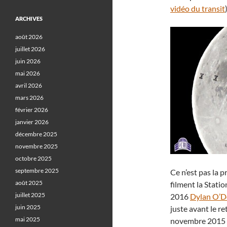
vidéo du transit
)
ARCHIVES
août 2026
juillet 2026
juin 2026
mai 2026
avril 2026
mars 2026
février 2026
janvier 2026
décembre 2025
novembre 2025
octobre 2025
septembre 2025
Ce n’est pas la 
août 2025
filment la Statio
juillet 2025
2016
Dylan O’D
juin 2025
juste avant le re
mai 2025
novembre 2015 c