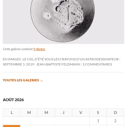
Cette galerie contient
9 photos
.
EN IMAGES : LE CIEL D’ÉTÉ SOUS LES CRAYONS D’UN ASTRODESSINATEUR
SEPTEMBRE 3, 2019
JEAN-BAPTISTE FELDMANN
2 COMMENTAIRES
TOUTES LES GALERIES
→
AOÛT 2026
L
M
M
J
V
S
D
1
2