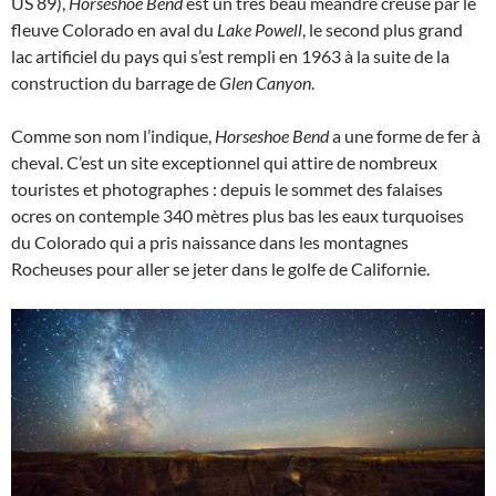
US 89),
Horseshoe Bend
est un très beau méandre creusé par le
fleuve Colorado en aval du
Lake Powell
, le second plus grand
lac artificiel du pays qui s’est rempli en 1963 à la suite de la
construction du barrage de
Glen Canyon
.
Comme son nom l’indique,
Horseshoe Bend
a une forme de fer à
cheval. C’est un site exceptionnel qui attire de nombreux
touristes et photographes : depuis le sommet des falaises
ocres on contemple 340 mètres plus bas les eaux turquoises
du Colorado qui a pris naissance dans les montagnes
Rocheuses pour aller se jeter dans le golfe de Californie.