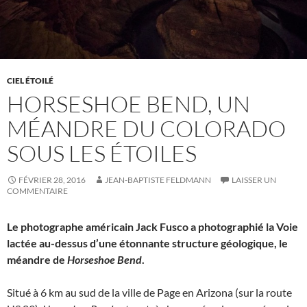
CIEL ÉTOILÉ
HORSESHOE BEND, UN
MÉANDRE DU COLORADO
SOUS LES ÉTOILES
FÉVRIER 28, 2016
JEAN-BAPTISTE FELDMANN
LAISSER UN
COMMENTAIRE
Le photographe américain Jack Fusco a photographié la Voie
lactée au-dessus d’une étonnante structure géologique, le
méandre de
Horseshoe Bend
.
Situé à 6 km au sud de la ville de Page en Arizona (sur la route