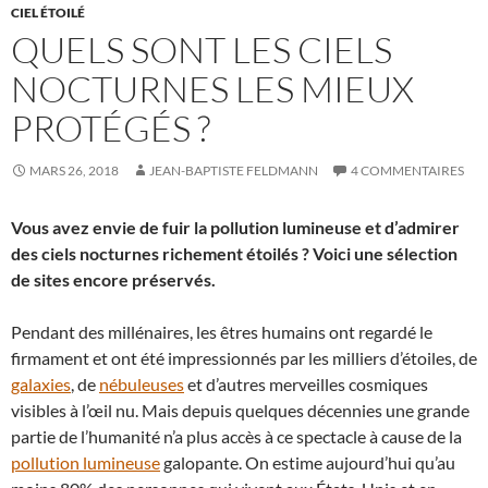
CIEL ÉTOILÉ
QUELS SONT LES CIELS
NOCTURNES LES MIEUX
PROTÉGÉS ?
MARS 26, 2018
JEAN-BAPTISTE FELDMANN
4 COMMENTAIRES
Vous avez envie de fuir la pollution lumineuse et d’admirer
des ciels nocturnes richement étoilés ? Voici une sélection
de sites encore préservés.
Pendant des millénaires, les êtres humains ont regardé le
firmament et ont été impressionnés par les milliers d’étoiles, de
galaxies
, de
nébuleuses
et d’autres merveilles cosmiques
visibles à l’œil nu. Mais depuis quelques décennies une grande
partie de l’humanité n’a plus accès à ce spectacle à cause de la
pollution lumineuse
galopante. On estime aujourd’hui qu’au