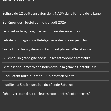
ARTICLES RÉCENTS
Éclipse du 12 août : un avion de la NASA dans l’ombre de la Lune
Éphémérides : le ciel du mois d’août 2026
Le Soleil se lève, rougi par les fumées des incendies
L’étoile compagnon de Bételgeuse se dévoile un peu plus
Sur la Lune, les mystères du fascinant plateau d’Aristarque
À Céron, un grand gîte accueille les astronomes amateurs
Le télescope James Webb nous dévoile la galaxie Centaurus A
L’inquiétant miroir Eärendil-1 bientôt en orbite ?
Insolite : la Station spatiale du côté de Saturne
Découverte de deux curieuses exoplanètes “cotonneuses”