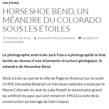
CIEL ÉTOILÉ
HORSESHOE BEND, UN
MÉANDRE DU COLORADO
SOUS LES ÉTOILES
FÉVRIER 28, 2016
JEAN-BAPTISTE FELDMANN
LAISSER UN
COMMENTAIRE
Le photographe américain Jack Fusco a photographié la Voie
lactée au-dessus d’une étonnante structure géologique, le
méandre de
Horseshoe Bend
.
Situé à 6 km au sud de la ville de Page en Arizona (sur la route
US 89),
Horseshoe Bend
est un très beau méandre creusé par le
fleuve Colorado en aval du
Lake Powell
, le second plus grand
lac artificiel du pays qui s’est rempli en 1963 à la suite de la
construction du barrage de
Glen Canyon
.