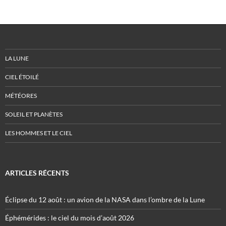
LA LUNE
CIEL ÉTOILÉ
MÉTÉORES
SOLEIL ET PLANÈTES
LES HOMMES ET LE CIEL
ARTICLES RÉCENTS
Éclipse du 12 août : un avion de la NASA dans l’ombre de la Lune
Éphémérides : le ciel du mois d’août 2026