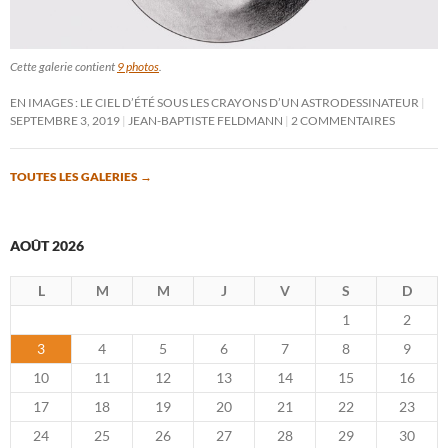
Cette galerie contient
9 photos
.
EN IMAGES : LE CIEL D’ÉTÉ SOUS LES CRAYONS D’UN ASTRODESSINATEUR
SEPTEMBRE 3, 2019
JEAN-BAPTISTE FELDMANN
2 COMMENTAIRES
TOUTES LES GALERIES
→
AOÛT 2026
L
M
M
J
V
S
D
1
2
3
4
5
6
7
8
9
10
11
12
13
14
15
16
17
18
19
20
21
22
23
24
25
26
27
28
29
30