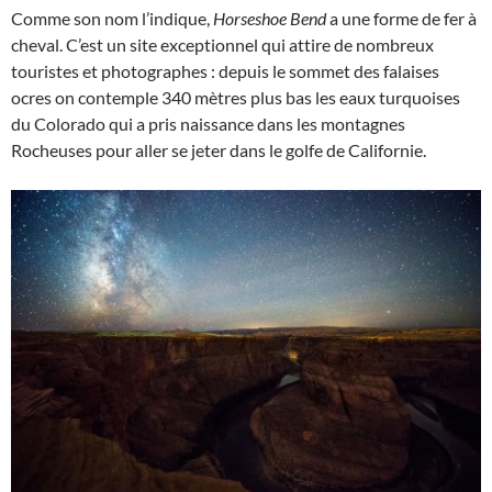
Comme son nom l’indique,
Horseshoe Bend
a une forme de fer à
cheval. C’est un site exceptionnel qui attire de nombreux
touristes et photographes : depuis le sommet des falaises
ocres on contemple 340 mètres plus bas les eaux turquoises
du Colorado qui a pris naissance dans les montagnes
Rocheuses pour aller se jeter dans le golfe de Californie.