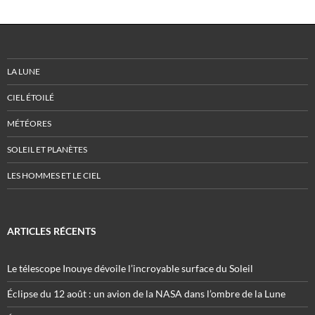
LA LUNE
CIEL ÉTOILÉ
MÉTÉORES
SOLEIL ET PLANÈTES
LES HOMMES ET LE CIEL
ARTICLES RÉCENTS
Le télescope Inouye dévoile l’incroyable surface du Soleil
Éclipse du 12 août : un avion de la NASA dans l’ombre de la Lune