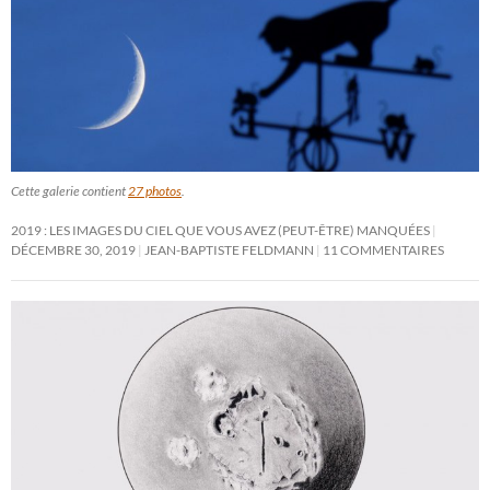
Cette galerie contient
27 photos
.
2019 : LES IMAGES DU CIEL QUE VOUS AVEZ (PEUT-ÊTRE) MANQUÉES
DÉCEMBRE 30, 2019
JEAN-BAPTISTE FELDMANN
11 COMMENTAIRES