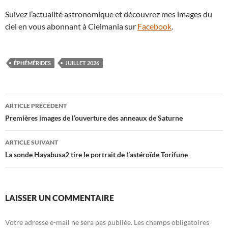
Suivez l’actualité astronomique et découvrez mes images du
ciel en vous abonnant à Cielmania sur
Facebook
.
ÉPHÉMÉRIDES
JUILLET 2026
Navigation
ARTICLE PRÉCÉDENT
des
Premières images de l’ouverture des anneaux de Saturne
articles
ARTICLE SUIVANT
La sonde Hayabusa2 tire le portrait de l’astéroïde Torifune
LAISSER UN COMMENTAIRE
Votre adresse e-mail ne sera pas publiée.
Les champs obligatoires