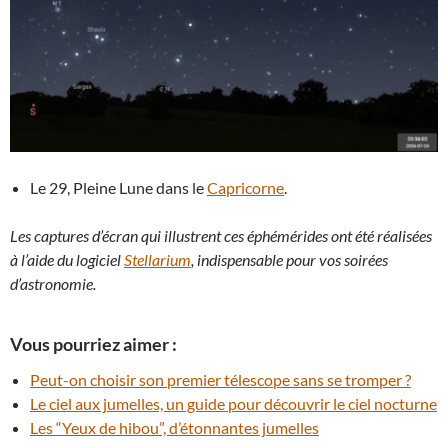
Le 29, Pleine Lune dans le
Capricorne
.
Les captures d’écran qui illustrent ces éphémérides ont été réalisées
à l’aide du logiciel
Stellarium
, indispensable pour vos soirées
d’astronomie.
Vous pourriez aimer :
Peut-on choisir son premier télescope sans se tromper ?
Le ciel aux jumelles, un guide pour découvrir le ciel nocturne
Les “Yeux de hibou”, d’étonnantes jumelles