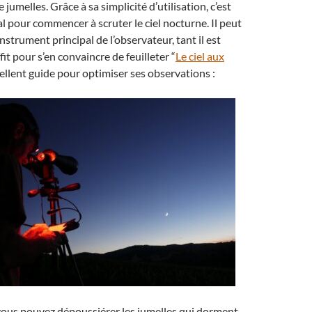
 jumelles. Grâce à sa simplicité d’utilisation, c’est
al pour commencer à scruter le ciel nocturne. Il peut
nstrument principal de l’observateur, tant il est
ffit pour s’en convaincre de feuilleter “
Le ciel aux
cellent guide pour optimiser ses observations :
 vous pouvez dépoussiérer les jumelles qui dorment