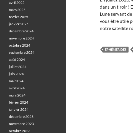
avril 2025
dans un tiroir ! 
mars 2025
Lune servant de
février 2025
vous être utile p
janvier 2025
notre satellite n
décembre 2024
novembre 2024
octobre 2024
ÉPHÉMÉRIDES
septembre 2024
août 2024
juillet 2024
juin 2024
mai 2024
avril 2024
mars 2024
février 2024
janvier 2024
décembre 2023
novembre 2023
octobre 2023