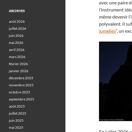
avec une paire de
l’instrument idé
ARCHIVES
même devenir l’i
août 2026
polyvalent. Il su
juillet 2026
jumelles
“, un ex
juin 2026
mai 2026
avril 2026
mars 2026
février 2026
janvier 2026
décembre 2025
novembre 2025
octobre 2025
septembre 2025
août 2025
juillet 2025
juin 2025
mai 2025
En juillet 2026,