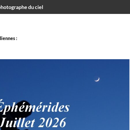
hotographe du ciel
iennes :