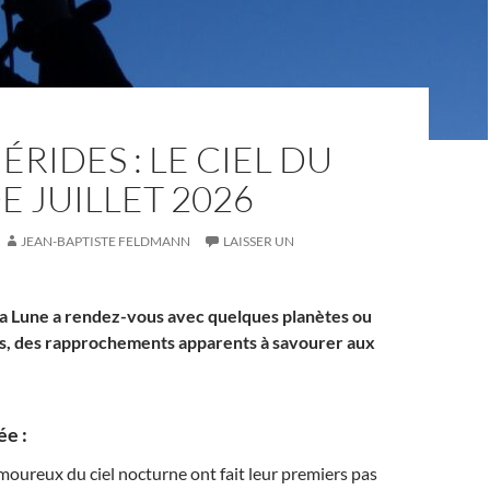
RIDES : LE CIEL DU
E JUILLET 2026
JEAN-BAPTISTE FELDMANN
LAISSER UN
, la Lune a rendez-vous avec quelques planètes ou
tes, des rapprochements apparents à savourer aux
ée :
moureux du ciel nocturne ont fait leur premiers pas