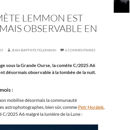
MÈTE LEMMON EST
MAIS OBSERVABLE EN
E
25
JEAN-BAPTISTE FELDMANN
6 COMMENTAIRES
ge sous la Grande Ourse, la comète C/2025 A6
t désormais observable à la tombée de la nuit.
mois :
on mobilise désormais la communauté
es astrophotographes, bien sûr, comme
Petr Horálek
,
é C/2025 A6 malgré la lumière de la Lune :