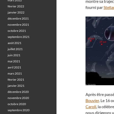
mars 2022
montre sa traject
février 2022
fourni par
Stell
janvier 2022
décembre 2021
novembre 2021
octobre 2021
septembre 2021
août 2021
juillet 2021
juin 2021
mai 2021
avril 2021
mars 2021
février 2021
janvier 2021
décembre 2020
Après être passé
novembre 2020
Bouvier
. Le 16 o
octobre 2020
Caroli
, la célèb
septembre 2020
nous dirigeons v