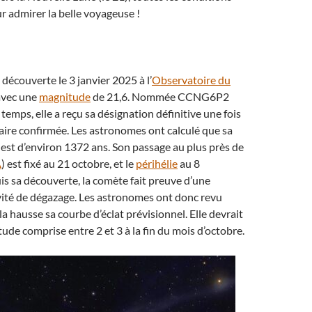
r admirer la belle voyageuse !
découverte le 3 janvier 2025 à l’
Observatoire du
vec une
magnitude
de 21,6. Nommée CCNG6P2
temps, elle a reçu sa désignation définitive une fois
ire confirmée. Les astronomes ont calculé que sa
 est d’environ 1372 ans. Son passage au plus près de
A
) est fixé au 21 octobre, et le
périhélie
au 8
s sa découverte, la comète fait preuve d’une
vité de dégazage. Les astronomes ont donc revu
a hausse sa courbe d’éclat prévisionnel. Elle devrait
ude comprise entre 2 et 3 à la fin du mois d’octobre.