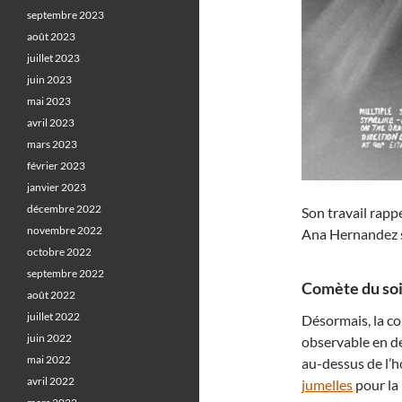
septembre 2023
août 2023
juillet 2023
juin 2023
mai 2023
avril 2023
mars 2023
février 2023
janvier 2023
décembre 2022
Son travail rapp
novembre 2022
Ana Hernandez 
octobre 2022
septembre 2022
Comète du soir
août 2022
juillet 2022
Désormais, la co
juin 2022
observable en d
mai 2022
au-dessus de l’h
avril 2022
jumelles
pour la 