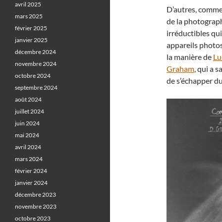
avril 2025
D’autres, comm
mars 2025
de la photograph
février 2025
irréductibles qu
janvier 2025
appareils photos
décembre 2024
la manière de
Lu
novembre 2024
Graham
, qui a 
octobre 2024
de s’échapper du
septembre 2024
août 2024
juillet 2024
juin 2024
mai 2024
avril 2024
mars 2024
février 2024
janvier 2024
décembre 2023
novembre 2023
octobre 2023