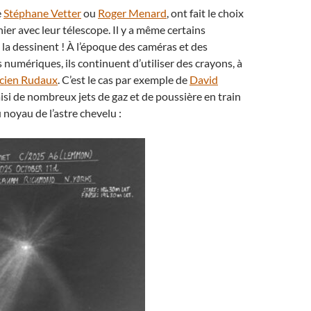
e
Stéphane Vetter
ou
Roger Menard
, ont fait le choix
ier avec leur télescope. Il y a même certains
i la dessinent ! À l’époque des caméras et des
 numériques, ils continuent d’utiliser des crayons, à
cien Rudaux
. C’est le cas par exemple de
David
saisi de nombreux jets de gaz et de poussière en train
 noyau de l’astre chevelu :