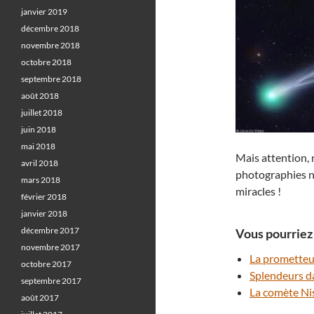
janvier 2019
décembre 2018
novembre 2018
octobre 2018
septembre 2018
août 2018
juillet 2018
juin 2018
mai 2018
Mais attention, 
avril 2018
photographies n
mars 2018
miracles !
février 2018
janvier 2018
décembre 2017
Vous pourriez 
novembre 2017
La prometteu
octobre 2017
Splendeurs da
septembre 2017
La comète Nis
août 2017