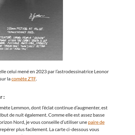
elle celui mené en 2023 par l’astrodessinatrice Leonor
sur la
comète ZTF
.
 :
mète Lemmon, dont l’éclat continue d’augmenter, est
ébut de nuit également. Comme elle est assez basse
orizon Nord, je vous conseille d’utiliser une
paire de
repérer plus facilement. La carte ci-dessous vous