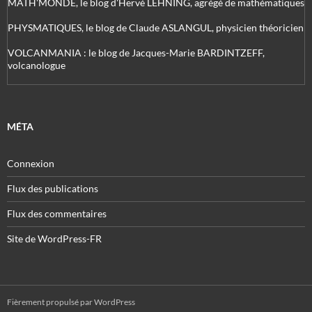
MATH'MONDE, le blog d'Hervé LEHNING, agrégé de mathématiques
PHYSMATIQUES, le blog de Claude ASLANGUL, physicien théoricien
VOLCANMANIA : le blog de Jacques-Marie BARDINTZEFF,
volcanologue
MÉTA
Connexion
Flux des publications
Flux des commentaires
Site de WordPress-FR
Fièrement propulsé par WordPress