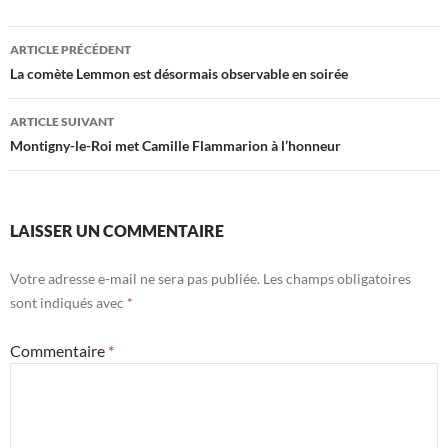
Navigation
ARTICLE PRÉCÉDENT
des
La comète Lemmon est désormais observable en soirée
articles
ARTICLE SUIVANT
Montigny-le-Roi met Camille Flammarion à l’honneur
LAISSER UN COMMENTAIRE
Votre adresse e-mail ne sera pas publiée.
Les champs obligatoires
sont indiqués avec
*
Commentaire
*