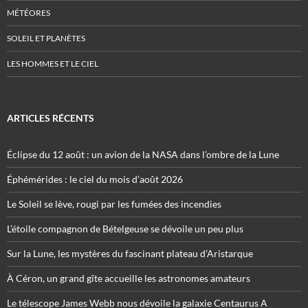
MÉTÉORES
SOLEIL ET PLANÈTES
LES HOMMES ET LE CIEL
ARTICLES RÉCENTS
Éclipse du 12 août : un avion de la NASA dans l’ombre de la Lune
Éphémérides : le ciel du mois d’août 2026
Le Soleil se lève, rougi par les fumées des incendies
L’étoile compagnon de Bételgeuse se dévoile un peu plus
Sur la Lune, les mystères du fascinant plateau d’Aristarque
À Céron, un grand gîte accueille les astronomes amateurs
Le télescope James Webb nous dévoile la galaxie Centaurus A