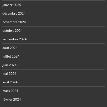
janvier 2025
décembre 2024
novembre 2024
octobre 2024
septembre 2024
août 2024
juillet 2024
juin 2024
mai 2024
avril 2024
mars 2024
février 2024