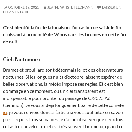
OCTOBRE 19, 2025
JEAN-BAPTISTE FELDMANN
LAISSER UN
COMMENTAIRE
C’est bientôt la fin de la lunaison, l’occasion de saisir le fin
croissant à proximité de Vénus dans les brumes en cette fin
de nuit.
Ciel d’automne :
Brumes et brouillard sont désormais le lot des observateurs
nocturnes. Si les longues nuits d’octobre laissent espérer de
belles observations, la météo impose ses règles. Et c’est bien
dommage en ce moment, où un ciel transparent est
indispensable pour profiter du passage de C/2025 A6
(Lemmon). Je vous ai déjà longuement parlé de cette comète
ici
, je vous renvoie donc à l’article si vous souhaitez en savoir
plus. Depuis trois semaines, je n’ai pu observer que deux fois
cet astre chevelu. Le ciel est très souvent brumeux, quand ce