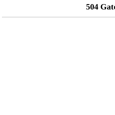
504 Gat