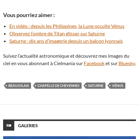
Vous pourriez aimer :
En vidéo : depuis les Philippines, la Lune occulte Vénus
Observez l’ombre de Titan glisser sur Saturne
Saturne : dix ans d’imagerie depuis un balcon lyonnais
Suivez l’actualité astronomique et découvrez mes images du
ciel en vous abonnant à Cielmania sur
Facebook
et sur
Bluesky
.
BEAUJOLAIS
CHAPELLE DE CHEVENNES
SATURNE
VÉNUS
GALERIES