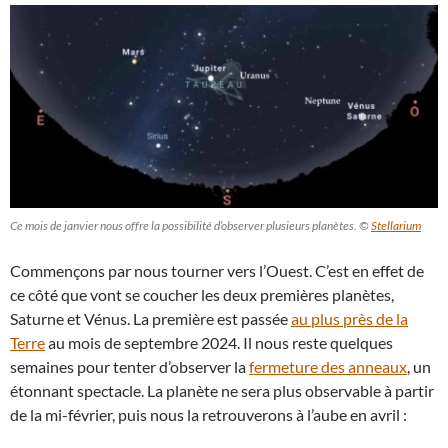
Ce mois de janvier nous offre la possibilité d’observer plusieurs planètes. ©
Stellarium
Commençons par nous tourner vers l’Ouest. C’est en effet de
ce côté que vont se coucher les deux premières planètes,
Saturne et Vénus. La première est passée
au plus près de la
Terre
au mois de septembre 2024. Il nous reste quelques
semaines pour tenter d’observer la
fermeture des anneaux
, un
étonnant spectacle. La planète ne sera plus observable à partir
de la mi-février, puis nous la retrouverons à l’aube en avril :