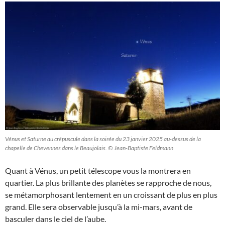
Vénus et Saturne au crépuscule dans la soirée du 23 janvier 2025 au-dessus de la
chapelle de Chevennes dans le Beaujolais. © Jean-Baptiste Feldmann
Quant à Vénus, un petit télescope vous la montrera en
quartier. La plus brillante des planètes se rapproche de nous,
se métamorphosant lentement en un croissant de plus en plus
grand. Elle sera observable jusqu’à la mi-mars, avant de
basculer dans le ciel de l’aube.