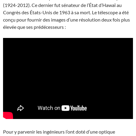
(1924-2012). Ce dernier fut sénateur de l’État d’Hawaï au
Congrès des États-Unis de 1963 à sa mort. Le télescope a été
conçu pour fournir des images d’une résolution deux fois plus
élevée que ses prédécesseurs :
Pour y parvenir les ingénieurs l’ont doté d’une optique