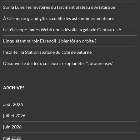
Sur la Lune, les mystères du fascinant plateau d’Aristarque
À Céron, un grand gîte accueille les astronomes amateurs
Le télescope James Webb nous dévoile la galaxie Centaurus A
L’inquiétant miroir Eärendil-1 bientôt en orbite ?
Insolite : la Station spatiale du côté de Saturne
Découverte de deux curieuses exoplanètes “cotonneuses”
ARCHIVES
août 2026
juillet 2026
juin 2026
mai 2026