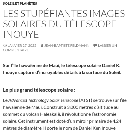
SOLEIL ET PLANÈTES
LES STUPÉFIANTES IMAGES
SOLAIRES DU TÉLESCOPE
INOUYE
JANVIER 27, 2025
JEAN-BAPTISTE FELDMANN
LAISSER UN
COMMENTAIRE
Sur l’île hawaïenne de Maui, le télescope solaire Daniel K.
Inouye capture d’incroyables détails à la surface du Soleil.
Le plus grand télescope solaire :
Le
Advanced Technology Solar Telescope
(ATST) se trouve sur l’île
hawaïenne de Maui. Construit à 3.000 mètres d’altitude au
sommet du volcan Haleakalā, il révolutionne l’astronomie
solaire. Cet instrument est doté d’un miroir primaire de 4,24
mètres de diamètre. Il porte le nom de Daniel Ken Inouye