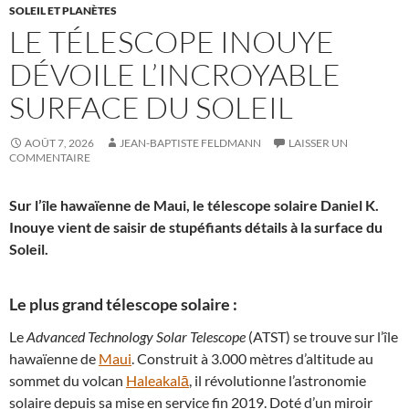
SOLEIL ET PLANÈTES
LE TÉLESCOPE INOUYE
DÉVOILE L’INCROYABLE
SURFACE DU SOLEIL
AOÛT 7, 2026
JEAN-BAPTISTE FELDMANN
LAISSER UN
COMMENTAIRE
Sur l’île hawaïenne de Maui, le télescope solaire Daniel K.
Inouye vient de saisir de stupéfiants détails à la surface du
Soleil.
Le plus grand télescope solaire :
Le
Advanced Technology Solar Telescope
(ATST) se trouve sur l’île
hawaïenne de
Maui
. Construit à 3.000 mètres d’altitude au
sommet du volcan
Haleakalā
, il révolutionne l’astronomie
solaire depuis sa mise en service fin 2019. Doté d’un miroir