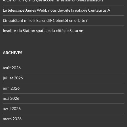
Le télescope James Webb nous dévoile la galaxie Centaurus A
L’inquiétant miroir Eärendil-1 bientôt en orbite ?
Insolite : la Station spatiale du côté de Saturne
ARCHIVES
août 2026
juillet 2026
juin 2026
mai 2026
avril 2026
mars 2026