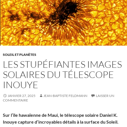
SOLEIL ET PLANÈTES
LES STUPÉFIANTES IMAGES
SOLAIRES DU TÉLESCOPE
INOUYE
JANVIER 27, 2025
JEAN-BAPTISTE FELDMANN
LAISSER UN
COMMENTAIRE
Sur l’île hawaïenne de Maui, le télescope solaire Daniel K.
Inouye capture d’incroyables détails à la surface du Soleil.