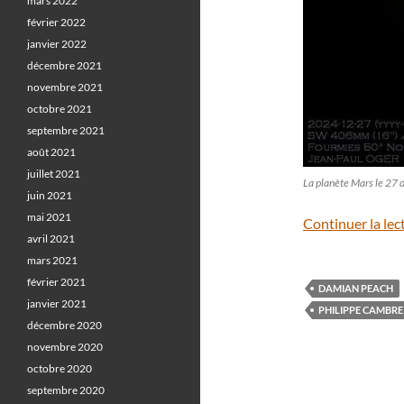
mars 2022
février 2022
janvier 2022
décembre 2021
novembre 2021
octobre 2021
septembre 2021
août 2021
juillet 2021
La planète Mars le 27
juin 2021
mai 2021
Continuer la lec
avril 2021
mars 2021
février 2021
DAMIAN PEACH
janvier 2021
PHILIPPE CAMBRE
décembre 2020
novembre 2020
octobre 2020
septembre 2020