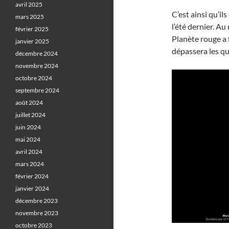
avril 2025
C’est ainsi qu’il
mars 2025
l’été dernier. A
février 2025
Planète rouge a 
janvier 2025
dépassera les qu
décembre 2024
novembre 2024
octobre 2024
septembre 2024
août 2024
juillet 2024
juin 2024
mai 2024
avril 2024
mars 2024
février 2024
janvier 2024
décembre 2023
novembre 2023
octobre 2023