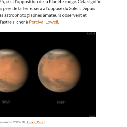
5, c’est l’opposition de la Planète rouge. Cela signifie
 près de la Terre, sera à l’opposé du Soleil. Depuis
les astrophotographes amateurs observent et
’astre si cher à
Percival Lowell
.
 décembre 2024. ©
Damian Peach