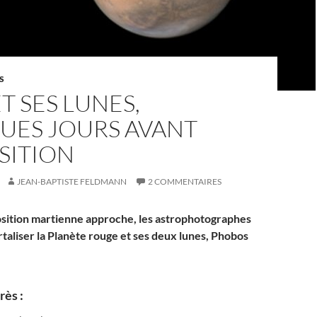
S
T SES LUNES,
UES JOURS AVANT
SITION
JEAN-BAPTISTE FELDMANN
2 COMMENTAIRES
osition martienne approche, les astrophotographes
taliser la Planète rouge et ses deux lunes, Phobos
rès :