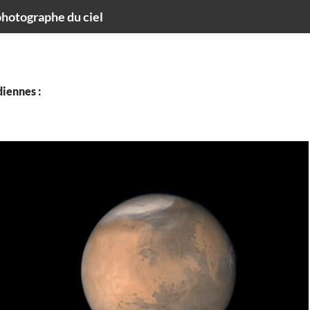
hotographe du ciel
iennes :