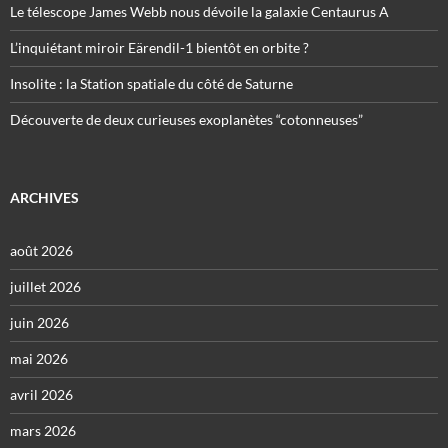
Le télescope James Webb nous dévoile la galaxie Centaurus A
L’inquiétant miroir Eärendil-1 bientôt en orbite ?
Insolite : la Station spatiale du côté de Saturne
Découverte de deux curieuses exoplanètes “cotonneuses”
ARCHIVES
août 2026
juillet 2026
juin 2026
mai 2026
avril 2026
mars 2026