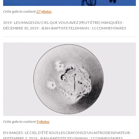
Cette galerie contient
27 photos
.
2019 : LES IMAGES DU CIEL QUE VOUS AVEZ (PEUT-ÊTRE) MANQUÉES
DÉCEMBRE 30, 2019
JEAN-BAPTISTE FELDMANN
11 COMMENTAIRES
Cette galerie contient
9 photos
.
EN IMAGES : LE CIEL D’ÉTÉ SOUS LES CRAYONS D’UN ASTRODESSINATEUR
SEPTEMBRE 3, 2019
JEAN-BAPTISTE FELDMANN
2 COMMENTAIRES