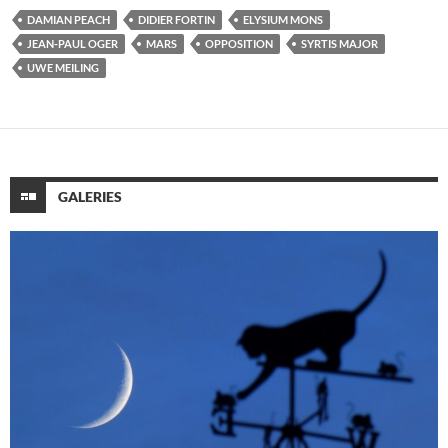
DAMIAN PEACH
DIDIER FORTIN
ELYSIUM MONS
JEAN-PAUL OGER
MARS
OPPOSITION
SYRTIS MAJOR
UWE MEILING
GALERIES