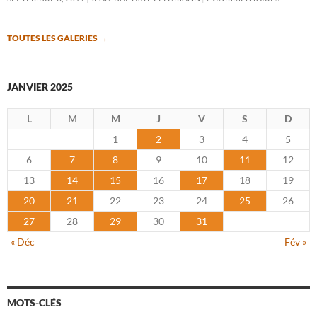
TOUTES LES GALERIES
→
JANVIER 2025
L
M
M
J
V
S
D
1
2
3
4
5
6
7
8
9
10
11
12
13
14
15
16
17
18
19
20
21
22
23
24
25
26
27
28
29
30
31
« Déc
Fév »
MOTS-CLÉS