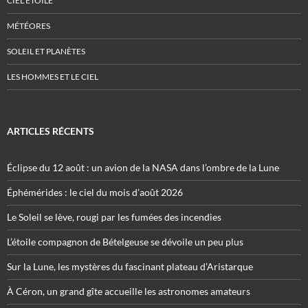
CIEL ÉTOILÉ
MÉTÉORES
SOLEIL ET PLANÈTES
LES HOMMES ET LE CIEL
ARTICLES RÉCENTS
Éclipse du 12 août : un avion de la NASA dans l’ombre de la Lune
Éphémérides : le ciel du mois d’août 2026
Le Soleil se lève, rougi par les fumées des incendies
L’étoile compagnon de Bételgeuse se dévoile un peu plus
Sur la Lune, les mystères du fascinant plateau d’Aristarque
À Céron, un grand gîte accueille les astronomes amateurs