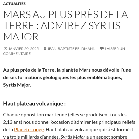
ACTUALITÉS
MARS AU PLUS PRÈS DE LA
TERRE : ADMIREZ SYRTIS
MAJOR
JANVIER 20, 2025
JEAN-BAPTISTE FELDMANN
LAISSER UN
COMMENTAIRE
Au plus près de la Terre, la planète Mars nous dévoile l’une
de ses formations géologiques les plus emblématiques,
Syrtis Major.
Haut plateau volcanique :
Chaque opposition martienne (elles se produisent tous les
2,13 ans) nous donne l’occasion d’admirer les principaux reliefs
de la
Planète rouge
. Haut plateau volcanique qui s’est formé il
y a trois milliards d’années,
Syrtis Major
a un aspect sombre