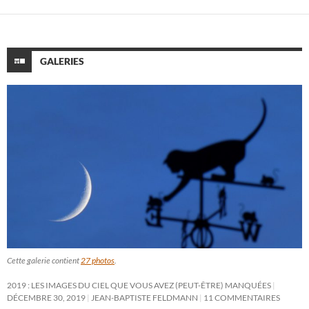
GALERIES
Cette galerie contient
27 photos
.
2019 : LES IMAGES DU CIEL QUE VOUS AVEZ (PEUT-ÊTRE) MANQUÉES
DÉCEMBRE 30, 2019
JEAN-BAPTISTE FELDMANN
11 COMMENTAIRES