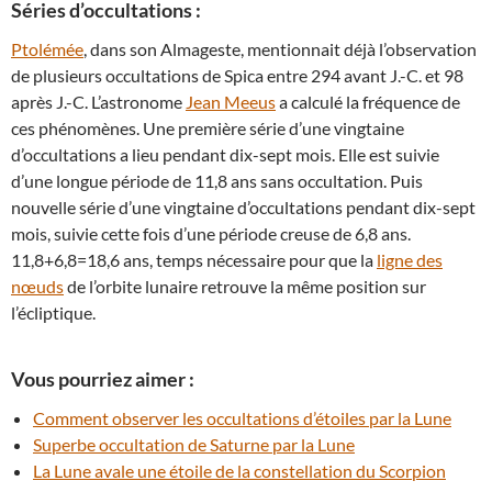
Séries d’occultations :
Ptolémée
, dans son Almageste, mentionnait déjà l’observation
de plusieurs occultations de Spica entre 294 avant J.-C. et 98
après J.-C. L’astronome
Jean Meeus
a calculé la fréquence de
ces phénomènes. Une première série d’une vingtaine
d’occultations a lieu pendant dix-sept mois. Elle est suivie
d’une longue période de 11,8 ans sans occultation. Puis
nouvelle série d’une vingtaine d’occultations pendant dix-sept
mois, suivie cette fois d’une période creuse de 6,8 ans.
11,8+6,8=18,6 ans, temps nécessaire pour que la
ligne des
nœuds
de l’orbite lunaire retrouve la même position sur
l’écliptique.
Vous pourriez aimer :
Comment observer les occultations d’étoiles par la Lune
Superbe occultation de Saturne par la Lune
La Lune avale une étoile de la constellation du Scorpion