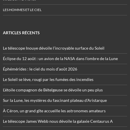
LES HOMMES ET LE CIEL
ARTICLES RÉCENTS
Le télescope Inouye dévoile l’incroyable surface du Soleil
Éclipse du 12 août : un avion de la NASA dans l’ombre de la Lune
Éphémérides : le ciel du mois d’août 2026
Le Soleil se lève, rougi par les fumées des incendies
L’étoile compagnon de Bételgeuse se dévoile un peu plus
Sur la Lune, les mystères du fascinant plateau d’Aristarque
À Céron, un grand gîte accueille les astronomes amateurs
Le télescope James Webb nous dévoile la galaxie Centaurus A