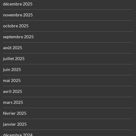
décembre 2025
novembre 2025
octobre 2025
septembre 2025
août 2025
juillet 2025
juin 2025
mai 2025
avril 2025
mars 2025
février 2025
janvier 2025
décembre 2024