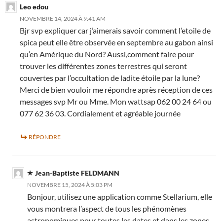
Leo edou
NOVEMBRE 14, 2024 À 9:41 AM
Bjr svp expliquer car j’aimerais savoir comment l’etoile de
spica peut elle être observée en septembre au gabon ainsi
qu’en Amérique du Nord? Aussi,comment faire pour
trouver les différentes zones terrestres qui seront
couvertes par l’occultation de ladite étoile par la lune?
Merci de bien vouloir me répondre après réception de ces
messages svp Mr ou Mme. Mon wattsap 062 00 24 64 ou
077 62 36 03. Cordialement et agréable journée
RÉPONDRE
Jean-Baptiste FELDMANN
NOVEMBRE 15, 2024 À 5:03 PM
Bonjour, utilisez une application comme Stellarium, elle
vous montrera l’aspect de tous les phénomènes
astronomiques pour toutes les dates et dans les zones