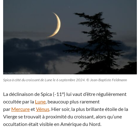
Spica à côté du croissant de Lune le 6 septembre 2024. © Jean-Baptiste Feldmann
La déclinaison de Spica (-11°) lui vaut d’être régulièrement
occultée par la
Lune
, beaucoup plus rarement
par
Mercure
et
Vénus
. Hier soir, la plus brillante étoile de la
Vierge se trouvait à proximité du croissant, alors qu’une
occultation était visible en Amérique du Nord.