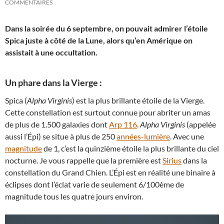
COMMENTAIRES
Dans la soirée du 6 septembre, on pouvait admirer l’étoile
Spica juste à côté de la Lune, alors qu’en Amérique on
assistait à une occultation.
Un phare dans la Vierge :
Spica (
Alpha Virginis
) est la plus brillante étoile de la Vierge.
Cette constellation est surtout connue pour abriter un amas
de plus de 1.500 galaxies dont
Arp 116
.
Alpha Virginis
(appelée
aussi l’Épi) se situe à plus de 250
années-lumière
. Avec une
magnitude
de 1, c’est la quinzième étoile la plus brillante du ciel
nocturne. Je vous rappelle que la première est
Sirius
dans la
constellation du Grand Chien. L’Épi est en réalité une binaire à
éclipses dont l’éclat varie de seulement 6/100ème de
magnitude tous les quatre jours environ.