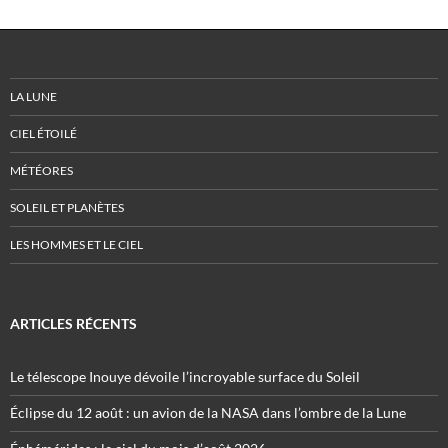
LA LUNE
CIEL ÉTOILÉ
MÉTÉORES
SOLEIL ET PLANÈTES
LES HOMMES ET LE CIEL
ARTICLES RÉCENTS
Le télescope Inouye dévoile l’incroyable surface du Soleil
Éclipse du 12 août : un avion de la NASA dans l’ombre de la Lune