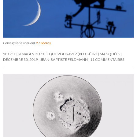
Cette galerie contient
27 photos
.
2019 : LES IMAGES DU CIEL QUE VOUS AVEZ (PEUT-ÊTRE) MANQUÉES
DÉCEMBRE 30, 2019
JEAN-BAPTISTE FELDMANN
11 COMMENTAIRES