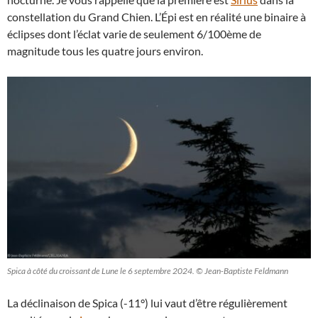
constellation du Grand Chien. L’Épi est en réalité une binaire à
éclipses dont l’éclat varie de seulement 6/100ème de
magnitude tous les quatre jours environ.
Spica à côté du croissant de Lune le 6 septembre 2024. © Jean-Baptiste Feldmann
La déclinaison de Spica (-11°) lui vaut d’être régulièrement