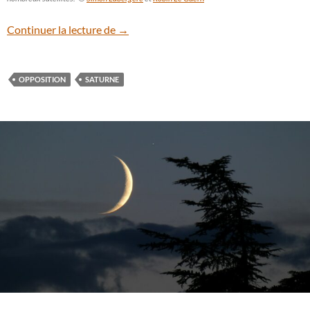
Spectacle : Saturne au plus près de la Ter
Continuer la lecture de
→
OPPOSITION
SATURNE