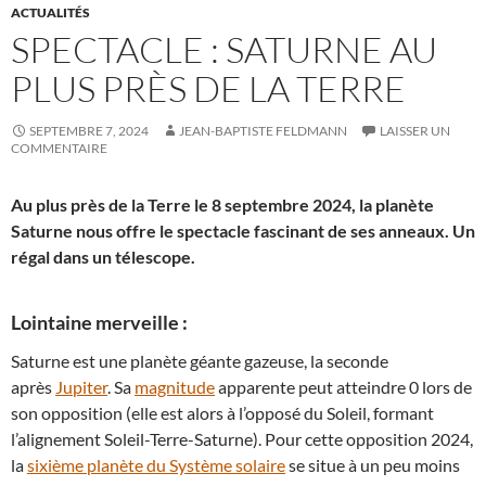
ACTUALITÉS
SPECTACLE : SATURNE AU
PLUS PRÈS DE LA TERRE
SEPTEMBRE 7, 2024
JEAN-BAPTISTE FELDMANN
LAISSER UN
COMMENTAIRE
Au plus près de la Terre le 8 septembre 2024, la planète
Saturne nous offre le spectacle fascinant de ses anneaux. Un
régal dans un télescope.
Lointaine merveille :
Saturne est une planète géante gazeuse, la seconde
après
Jupiter
. Sa
magnitude
apparente peut atteindre 0 lors de
son opposition (elle est alors à l’opposé du Soleil, formant
l’alignement Soleil-Terre-Saturne). Pour cette opposition 2024,
la
sixième planète du Système solaire
se situe à un peu moins