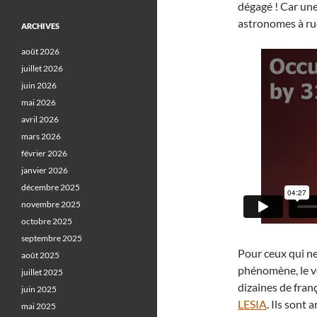
dégagé ! Car une
astronomes à ru
ARCHIVES
août 2026
juillet 2026
juin 2026
mai 2026
avril 2026
mars 2026
février 2026
janvier 2026
décembre 2025
novembre 2025
octobre 2025
septembre 2025
Pour ceux qui ne
août 2025
phénomène, le vo
juillet 2025
dizaines de fran
juin 2025
LESIA
. Ils sont
mai 2025