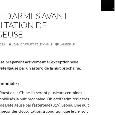
E D’ARMES AVANT
LTATION DE
GEUSE
023
JEAN-BAPTISTE FELDMANN
LAISSER UN
se préparent activement à l’exceptionnelle
Bételgeuse par un astéroïde la nuit prochaine.
mondiale :
uest de la Chine, ils seront plusieurs centaines
bilisés la nuit prochaine. Objectif : admirer la très
 de Bételgeuse par l’astéroïde (319) Leona. Une nuit
 secondes d’occultation, à condition que le ciel soit