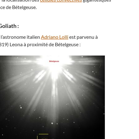
ace de Bételgeuse.
oliath :
, l’astronome italien
Adriano Lolli
est parvenu à
319) Leona à proximité de Bételgeuse :