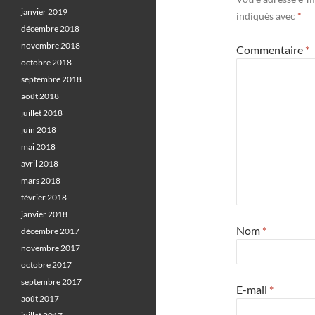
janvier 2019
indiqués avec
*
décembre 2018
novembre 2018
Commentaire
*
octobre 2018
septembre 2018
août 2018
juillet 2018
juin 2018
mai 2018
avril 2018
mars 2018
février 2018
janvier 2018
Nom
*
décembre 2017
novembre 2017
octobre 2017
septembre 2017
E-mail
*
août 2017