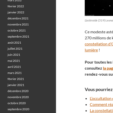
mars 2022
février 2022
janvier 2022
décembre 2021
L’astéroïde (319) Leon
novembre 2021
octobre 2021
Ce modeste ast
septembre 2021
270 millions de k
août 2021
constellation d’
juillet 2021
lumière
!
juin 2021
mai 2021
Pour toutes les
avril 2021
consultez
la pa
mars 2021
rendez-vous su
février 2021
janvier 2021
Vous pourriez 
décembre 2020
novembre 2020
L’occultation
octobre 2020
Comment réal
septembre 2020
La constellat