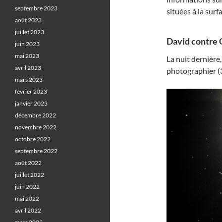
septembre 2023
situées à la surf
août 2023
juillet 2023
David contre G
juin 2023
mai 2023
La nuit dernière
avril 2023
photographier (
mars 2023
février 2023
janvier 2023
décembre 2022
novembre 2022
octobre 2022
septembre 2022
août 2022
juillet 2022
juin 2022
mai 2022
avril 2022