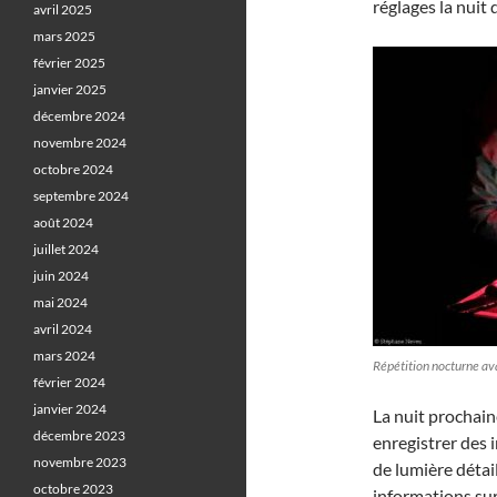
réglages la nuit 
avril 2025
mars 2025
février 2025
janvier 2025
décembre 2024
novembre 2024
octobre 2024
septembre 2024
août 2024
juillet 2024
juin 2024
mai 2024
avril 2024
mars 2024
Répétition nocturne av
février 2024
janvier 2024
La nuit prochain
décembre 2023
enregistrer des 
novembre 2023
de lumière déta
octobre 2023
informations sur