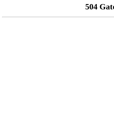
504 Gat