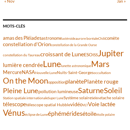
« Nov
Jan »
MOTS-CLÉS
amas des Pléiades
comète
astronome
aurore boréale
astéroïde
Chili
constellation d'Orion
constellation de la Grande Ourse
Jupiter
croissant de Lune
ESO
ISS
constellation du Taureau
Lune
Mars
lumière cendrée
lunette astronomique
Mercure
NASA
Nuits-Saint-Georges
Nouvelle Lune
occultation
On the Moon
planète
Planète rouge
opposition
Saturne
Soleil
Pleine Lune
pollution lumineuse
Système solaire
tache solaire
Station spatiale internationale
Séléné
Super Lune
Voie lactée
télescope
vidéo
télescope spatial Hubble
VLT
Vénus
éphémérides
étoile
éclipse de Lune
étoile polaire