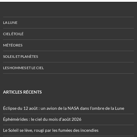
LA LUNE
CIEL ÉTOILÉ
MÉTÉORES
SOLEIL ET PLANÈTES
LES HOMMES ET LE CIEL
ARTICLES RÉCENTS
Éclipse du 12 août : un avion de la NASA dans l’ombre de la Lune
Éphémérides : le ciel du mois d’août 2026
Le Soleil se lève, rougi par les fumées des incendies