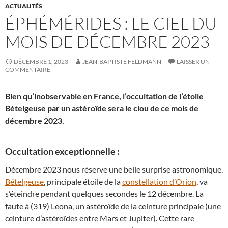
ACTUALITÉS
ÉPHÉMÉRIDES : LE CIEL DU
MOIS DE DÉCEMBRE 2023
DÉCEMBRE 1, 2023
JEAN-BAPTISTE FELDMANN
LAISSER UN
COMMENTAIRE
Bien qu’inobservable en France, l’occultation de l’étoile
Bételgeuse par un astéroïde sera le clou de ce mois de
décembre 2023.
Occultation exceptionnelle :
Décembre 2023 nous réserve une belle surprise astronomique.
Bételgeuse
, principale étoile de la
constellation d’Orion
, va
s’éteindre pendant quelques secondes le 12 décembre. La
faute à (319) Leona, un astéroïde de la ceinture principale (une
ceinture d’astéroïdes entre Mars et Jupiter). Cette rare