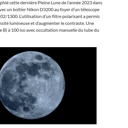
aphié cette dernière Pleine Lune de l’année 2023 dans
avec un boîtier Nikon D3200 au foyer d’un télescope
2/1300. L’utilisation d’un filtre polarisant a permis
ensité lumineuse et d’augmenter le contraste. Une
 B) à 100 iso avec occultation manuelle du tube du