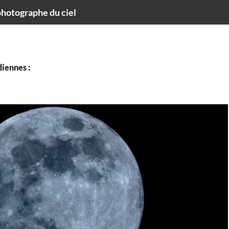
hotographe du ciel
iennes :