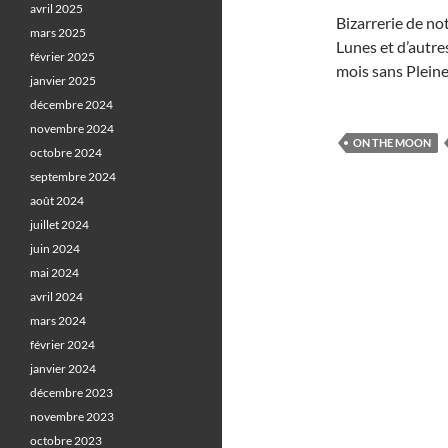
avril 2025
Bizarrerie de no
mars 2025
Lunes et d’autre
février 2025
mois sans Plein
janvier 2025
décembre 2024
novembre 2024
ON THE MOON
octobre 2024
septembre 2024
août 2024
juillet 2024
juin 2024
mai 2024
avril 2024
mars 2024
février 2024
janvier 2024
décembre 2023
novembre 2023
octobre 2023