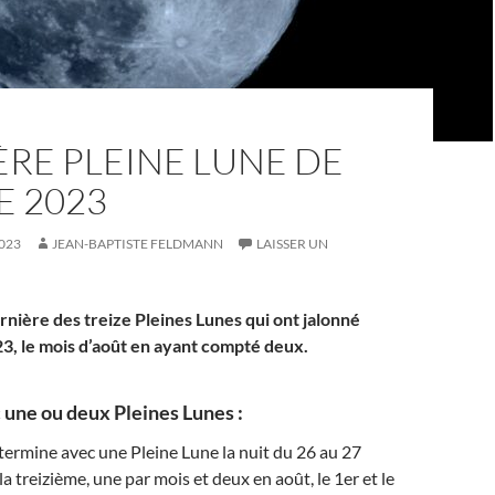
RE PLEINE LUNE DE
E 2023
023
JEAN-BAPTISTE FELDMANN
LAISSER UN
rnière des treize Pleines Lunes qui ont jalonné
3, le mois d’août en ayant compté deux.
 une ou deux Pleines Lunes :
termine avec une Pleine Lune la nuit du 26 au 27
a treizième, une par mois et deux en août, le 1er et le