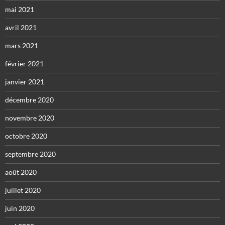
mai 2021
avril 2021
mars 2021
février 2021
janvier 2021
décembre 2020
novembre 2020
octobre 2020
septembre 2020
août 2020
juillet 2020
juin 2020