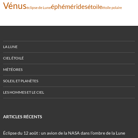
Vénus
éphémérides
étoile
éclipse de Lune
étoile polaire
LA LUNE
CIEL ÉTOILÉ
MÉTÉORES
SOLEIL ET PLANÈTES
LES HOMMES ET LE CIEL
ARTICLES RÉCENTS
Éclipse du 12 août : un avion de la NASA dans l’ombre de la Lune