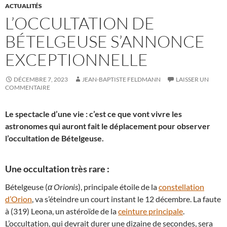
ACTUALITÉS
L’OCCULTATION DE
BÉTELGEUSE S’ANNONCE
EXCEPTIONNELLE
DÉCEMBRE 7, 2023
JEAN-BAPTISTE FELDMANN
LAISSER UN
COMMENTAIRE
Le spectacle d’une vie : c’est ce que vont vivre les
astronomes qui auront fait le déplacement pour observer
l’occultation de Bételgeuse.
Une occultation très rare :
Bételgeuse (
α Orionis
), principale étoile de la
constellation
d’Orion
, va s’éteindre un court instant le 12 décembre. La faute
à (319) Leona, un astéroïde de la
ceinture principale
.
L’occultation, qui devrait durer une dizaine de secondes, sera