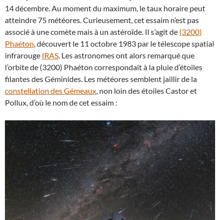
14 décembre. Au moment du maximum, le taux horaire peut
atteindre 75 météores. Curieusement, cet essaim n’est pas
associé à une comète mais à un astéroïde. Il s’agit de
(3200)
Phaéton
, découvert le 11 octobre 1983 par le télescope spatial
infrarouge
IRAS
. Les astronomes ont alors remarqué que
l’orbite de (3200) Phaéton correspondait à la pluie d’étoiles
filantes des Géminides. Les météores semblent jaillir de la
constellation des Gémeaux
, non loin des étoiles Castor et
Pollux, d’où le nom de cet essaim :