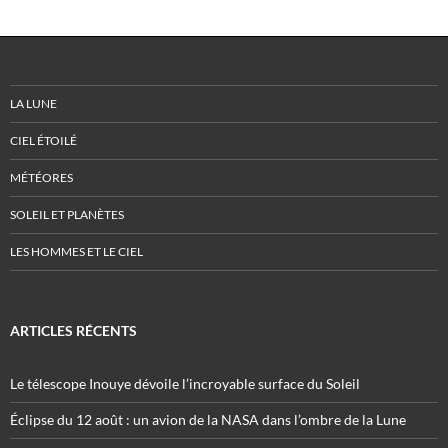
LA LUNE
CIEL ÉTOILÉ
MÉTÉORES
SOLEIL ET PLANÈTES
LES HOMMES ET LE CIEL
ARTICLES RÉCENTS
Le télescope Inouye dévoile l’incroyable surface du Soleil
Éclipse du 12 août : un avion de la NASA dans l’ombre de la Lune