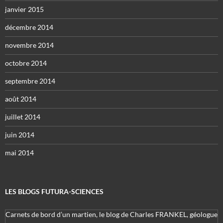
janvier 2015
décembre 2014
novembre 2014
octobre 2014
septembre 2014
août 2014
juillet 2014
juin 2014
mai 2014
LES BLOGS FUTURA-SCIENCES
Carnets de bord d’un martien, le blog de Charles FRANKEL, géologue