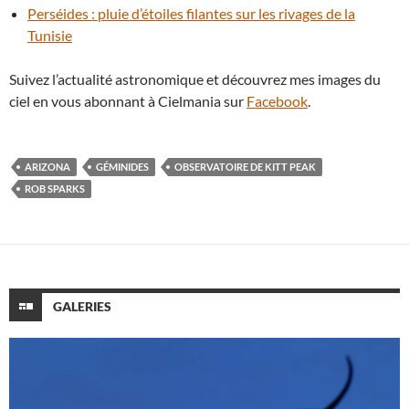
Perséides : pluie d’étoiles filantes sur les rivages de la
Tunisie
Suivez l’actualité astronomique et découvrez mes images du
ciel en vous abonnant à Cielmania sur
Facebook
.
ARIZONA
GÉMINIDES
OBSERVATOIRE DE KITT PEAK
ROB SPARKS
GALERIES