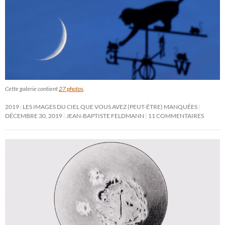
Cette galerie contient
27 photos
.
2019 : LES IMAGES DU CIEL QUE VOUS AVEZ (PEUT-ÊTRE) MANQUÉES
DÉCEMBRE 30, 2019
JEAN-BAPTISTE FELDMANN
11 COMMENTAIRES