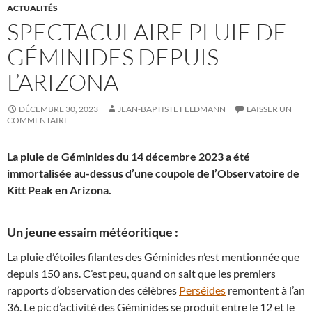
ACTUALITÉS
SPECTACULAIRE PLUIE DE
GÉMINIDES DEPUIS
L’ARIZONA
DÉCEMBRE 30, 2023
JEAN-BAPTISTE FELDMANN
LAISSER UN
COMMENTAIRE
La pluie de Géminides du 14 décembre 2023 a été
immortalisée au-dessus d’une coupole de l’Observatoire de
Kitt Peak en Arizona.
Un jeune essaim météoritique :
La pluie d’étoiles filantes des Géminides n’est mentionnée que
depuis 150 ans. C’est peu, quand on sait que les premiers
rapports d’observation des célèbres
Perséides
remontent à l’an
36. Le pic d’activité des Géminides se produit entre le 12 et le