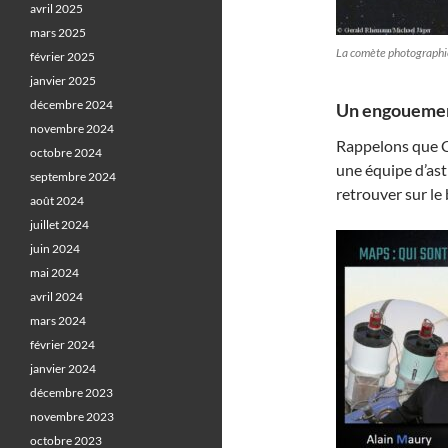
avril 2025
mars 2025
La comète photographi
février 2025
janvier 2025
décembre 2024
Un engouement
novembre 2024
Rappelons que C
octobre 2024
une équipe d’ast
septembre 2024
retrouver sur le 
août 2024
juillet 2024
juin 2024
mai 2024
avril 2024
mars 2024
février 2024
janvier 2024
décembre 2023
novembre 2023
octobre 2023