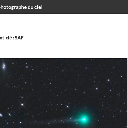
hotographe du ciel
t-clé : SAF