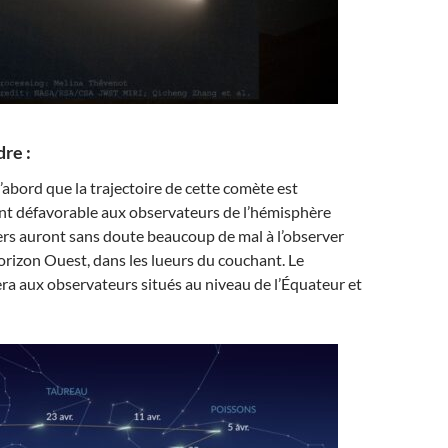
dre :
’abord que la trajectoire de cette comète est
 défavorable aux observateurs de l’hémisphère
ers auront sans doute beaucoup de mal à l’observer
orizon Ouest, dans les lueurs du couchant. Le
era aux observateurs situés au niveau de l’Équateur et