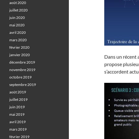
août 2020
juillet 2020
juin 2020
mai 2020
avril 2020
mars 2020
février 2020
janvier 2020
Dans un récent a
décembre 2019
propose plusieur
novembre 2019
s’accordent actu
octobre 2019
septembre 2019
août 2019
juillet 2019
juin 2019
mai 2019
avril 2019
mars 2019
février 2019