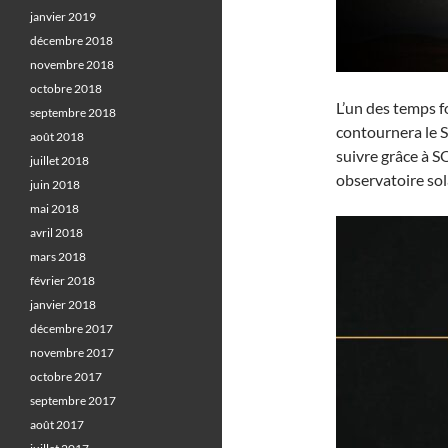
janvier 2019
décembre 2018
novembre 2018
octobre 2018
L’un des temps fo
septembre 2018
contournera le S
août 2018
suivre grâce à 
juillet 2018
observatoire sol
juin 2018
mai 2018
avril 2018
mars 2018
février 2018
janvier 2018
décembre 2017
novembre 2017
octobre 2017
septembre 2017
août 2017