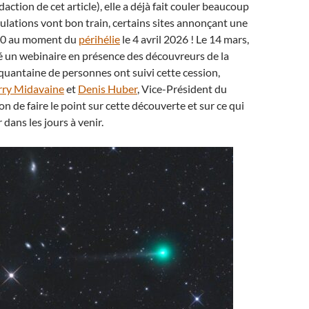
ction de cet article), elle a déjà fait couler beaucoup
culations vont bon train, certains sites annonçant une
20 au moment du
périhélie
le 4 avril 2026 ! Le 14 mars,
é un webinaire en présence des découvreurs de la
uantaine de personnes ont suivi cette cession,
rry Midavaine
et
Denis Huber
, Vice-Président du
ion de faire le point sur cette découverte et sur ce qui
 dans les jours à venir.