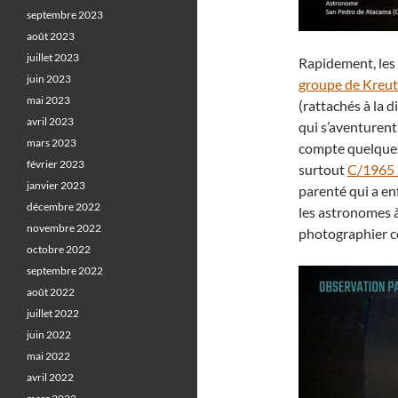
septembre 2023
août 2023
juillet 2023
Rapidement, les 
juin 2023
groupe de Kreut
mai 2023
(rattachés à la 
avril 2023
qui s’aventuren
mars 2023
compte quelque
février 2023
surtout
C/1965 
janvier 2023
parenté qui a en
décembre 2022
les astronomes
novembre 2022
photographier ce
octobre 2022
septembre 2022
août 2022
juillet 2022
juin 2022
mai 2022
avril 2022