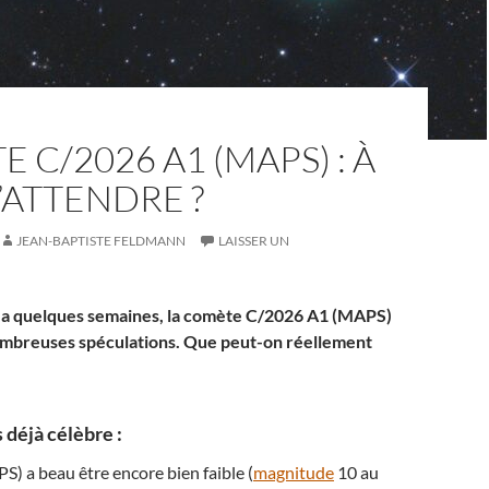
 C/2026 A1 (MAPS) : À
’ATTENDRE ?
JEAN-BAPTISTE FELDMANN
LAISSER UN
y a quelques semaines, la comète C/2026 A1 (MAPS)
nombreuses spéculations. Que peut-on réellement
 déjà célèbre :
) a beau être encore bien faible (
magnitude
10 au