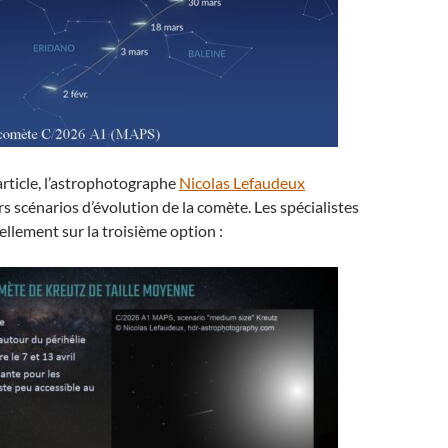
rticle, l’astrophotographe
Nicolas Lefaudeux
s scénarios d’évolution de la comète. Les spécialistes
ellement sur la troisième option :