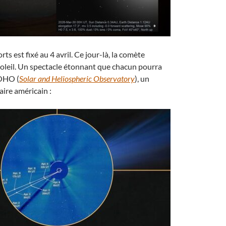
rts est fixé au 4 avril. Ce jour-là, la comète
oleil. Un spectacle étonnant que chacun pourra
SOHO (
Solar and Heliospheric Observatory
), un
aire américain :