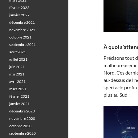
mars 2022
février 2022
janvier 2022
décembre 2021
novembre 2021
octobre 2021
septembre 2021
À quoi s’atten
août 2021
Précisons tout d
juillet 2021
malheureusement
juin 2021
Nord. Ces derni
mai 2021
au-dessus de l’h
avril 2021
spectacle profit
mars 2021
plus au Sud :
février 2021
janvier 2021
décembre 2020
novembre 2020
octobre 2020
septembre 2020