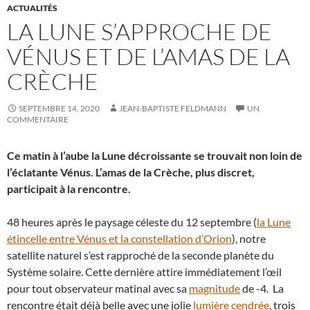
ACTUALITÉS
LA LUNE S’APPROCHE DE
VÉNUS ET DE L’AMAS DE LA
CRÈCHE
SEPTEMBRE 14, 2020
JEAN-BAPTISTE FELDMANN
UN
COMMENTAIRE
Ce matin à l’aube la Lune décroissante se trouvait non loin de
l’éclatante Vénus. L’amas de la Crèche, plus discret,
participait à la rencontre.
48 heures après le paysage céleste du 12 septembre (
la Lune
étincelle entre Vénus et la constellation d’Orion
), notre
satellite naturel s’est rapproché de la seconde planète du
Système solaire. Cette dernière attire immédiatement l’œil
pour tout observateur matinal avec sa
magnitude
de -4. La
rencontre était déjà belle avec une jolie
lumière cendrée
, trois