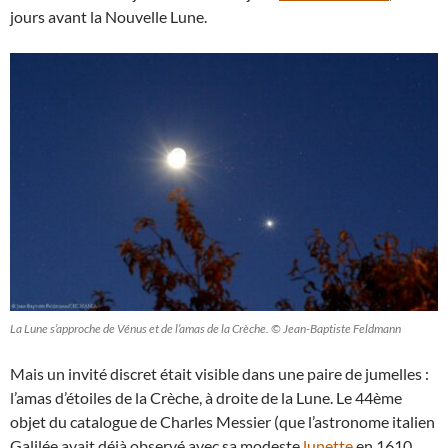
jours avant la Nouvelle Lune.
La Lune s’approche de Vénus et de l’amas de la Crèche. © Jean-Baptiste Feldmann
Mais un invité discret était visible dans une paire de jumelles :
l’amas d’étoiles de la Crèche, à droite de la Lune. Le 44ème
objet du catalogue de Charles Messier (que l’astronome italien
Galilée avait déjà observé avec sa modeste
lunette
en 1610,