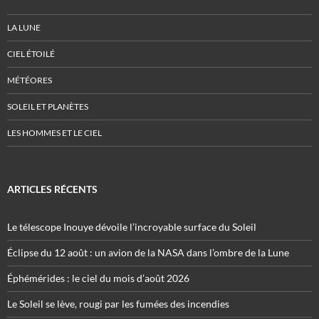
LA LUNE
CIEL ÉTOILÉ
MÉTÉORES
SOLEIL ET PLANÈTES
LES HOMMES ET LE CIEL
ARTICLES RÉCENTS
Le télescope Inouye dévoile l’incroyable surface du Soleil
Éclipse du 12 août : un avion de la NASA dans l’ombre de la Lune
Éphémérides : le ciel du mois d’août 2026
Le Soleil se lève, rougi par les fumées des incendies