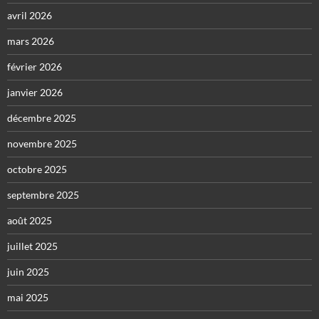
avril 2026
mars 2026
février 2026
janvier 2026
décembre 2025
novembre 2025
octobre 2025
septembre 2025
août 2025
juillet 2025
juin 2025
mai 2025