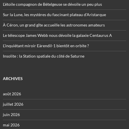
L’étoile compagnon de Bételgeuse se dévoile un peu plus
Sur la Lune, les mystères du fascinant plateau d’Aristarque
À Céron, un grand gîte accueille les astronomes amateurs
Le télescope James Webb nous dévoile la galaxie Centaurus A
L’inquiétant miroir Eärendil-1 bientôt en orbite ?
Insolite : la Station spatiale du côté de Saturne
ARCHIVES
août 2026
juillet 2026
juin 2026
mai 2026