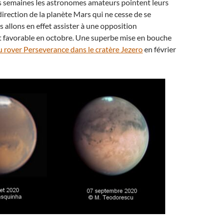
s semaines les astronomes amateurs pointent leurs
irection de la planète Mars qui ne cesse de se
 allons en effet assister à une opposition
t favorable en octobre. Une superbe mise en bouche
du rover Perseverance dans le cratère Jezero
en février