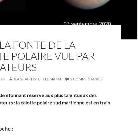
 LA FONTE DE LA
E POLAIRE VUE PAR
MATEURS
020
JEAN-BAPTISTE FELDMANN
2 COMMENTAIRES
cle étonnant réservé aux plus talentueux des
eurs : la calotte polaire sud martienne est en train
oche :