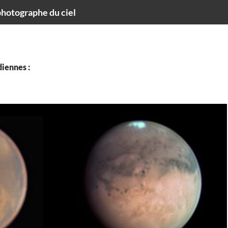
hotographe du ciel
iennes :