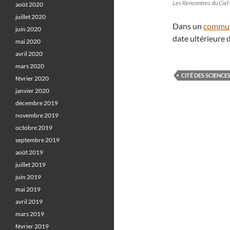
Les Rencontres du Ciel 
août 2020
juillet 2020
Dans un
commu
juin 2020
date ultérieure 
mai 2020
avril 2020
mars 2020
CITÉ DES SCIENCES
février 2020
janvier 2020
décembre 2019
novembre 2019
octobre 2019
septembre 2019
août 2019
juillet 2019
juin 2019
mai 2019
avril 2019
mars 2019
février 2019