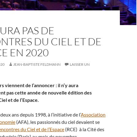
 AURA PAS DE
TRES DU CIEL ET DE
CE EN 2020
020
JEAN-BAPTISTE FELDMANN
LAISSER UN
s viennent de l’annoncer : il n’y aura
t pas cette année de nouvelle édition des
iel et de l’Espace.
eux ans depuis 1998, à l’initiative de l’
Association
ronomie
(AFA), les passionnés du ciel devaient se
ncontres du Ciel et de l’Espace
(RCE) à la Cité des
’industrie (Paris) au mois de novembre.