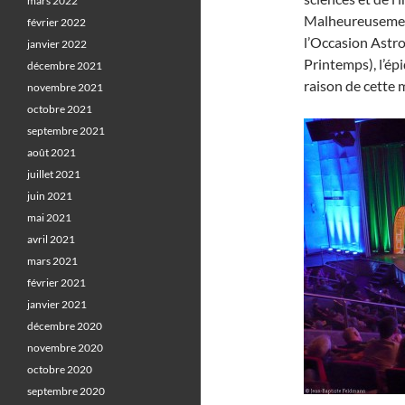
mars 2022
Malheureusement
février 2022
l’Occasion Astr
janvier 2022
Printemps), l’ép
décembre 2021
raison de cette 
novembre 2021
octobre 2021
septembre 2021
août 2021
juillet 2021
juin 2021
mai 2021
avril 2021
mars 2021
février 2021
janvier 2021
décembre 2020
novembre 2020
octobre 2020
septembre 2020