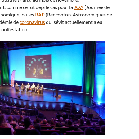
, comme ce fut déjà le cas pour la
JOA
(Journée de
onomique) ou les
RAP
(Rencontres Astronomiques de
idémie de
coronavirus
qui sévit actuellement a eu
manifestation.