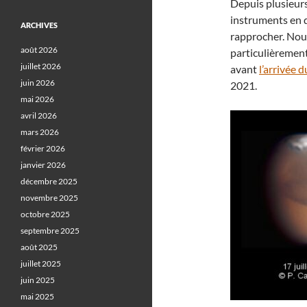
Depuis plusieur
instruments en d
ARCHIVES
rapprocher. Nous
août 2026
particulièremen
juillet 2026
avant
l’arrivée 
juin 2026
2021.
mai 2026
avril 2026
mars 2026
février 2026
janvier 2026
décembre 2025
novembre 2025
octobre 2025
septembre 2025
août 2025
juillet 2025
juin 2025
mai 2025