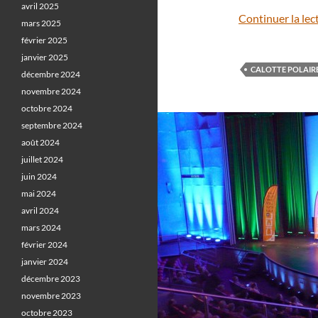
avril 2025
Continuer la lec
mars 2025
février 2025
janvier 2025
CALOTTE POLAIR
décembre 2024
novembre 2024
octobre 2024
septembre 2024
août 2024
juillet 2024
juin 2024
mai 2024
avril 2024
mars 2024
février 2024
janvier 2024
décembre 2023
novembre 2023
octobre 2023